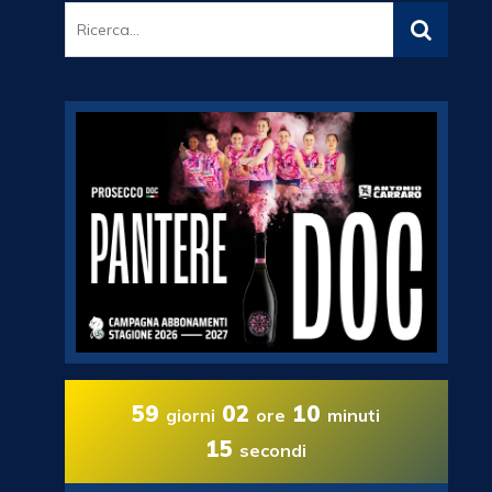
59
02
10
giorni
ore
minuti
13
secondi