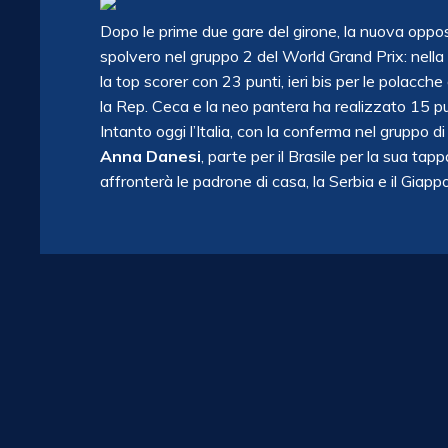
Dopo le prime due gare del girone, la nuova oppo
spolvero nel gruppo 2 del World Grand Prix: nella
la top scorer con 23 punti, ieri bis per le polac
la Rep. Ceca e la neo pantera ha realizzato 15 pu
Intanto oggi l’Italia, con la conferma nel gruppo d
Anna Danesi
, parte per il Brasile per la sua ta
affronterà le padrone di casa, la Serbia e il Giap