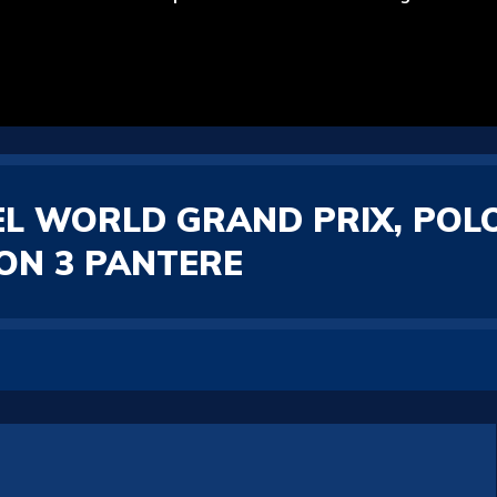
EL WORLD GRAND PRIX, POL
CON 3 PANTERE