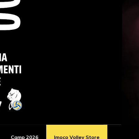
Camp 2026
Imoco Volley Store