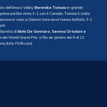
sto dell’Imoco Volley
Berenika Tomsia
in grande
 prima partita vinta 3-1 con il Canada, Tomsia è stata
che ancora in casa a Zielona Gora dove hanno battuto 3-1
nti.
i Bonitta di
Moki De Gennaro, Serena Ortolani e
ppa del World Grand Prix: a Rio de Janeiro dal 9 al 12
pone.(foto FIVB.com)