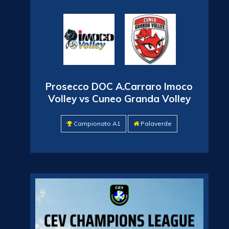
Prosecco DOC A.Carraro Imoco
Volley vs Cuneo Granda Volley
Campionato A1
Palaverde