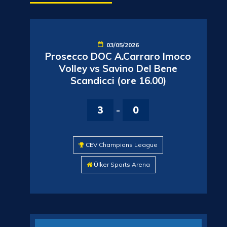
03/05/2026
Prosecco DOC A.Carraro Imoco
Volley vs Savino Del Bene
Scandicci (ore 16.00)
3
-
0
CEV Champions League
Ülker Sports Arena