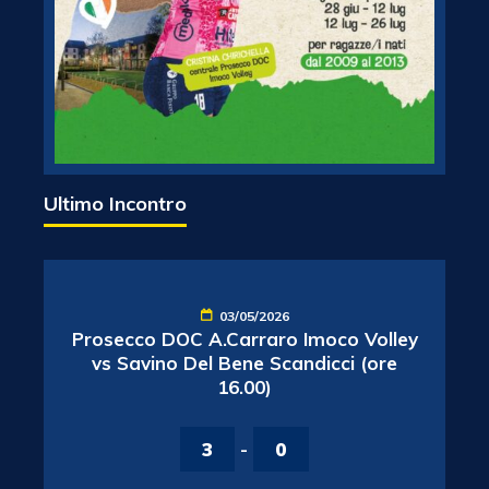
Ultimo Incontro
03/05/2026
Prosecco DOC A.Carraro Imoco Volley
vs Savino Del Bene Scandicci (ore
16.00)
3
-
0