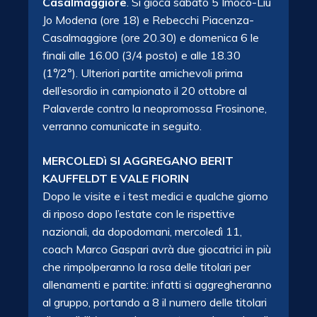
Casalmaggiore
. Si gioca sabato 5 Imoco-Liu
Jo Modena (ore 18) e Rebecchi Piacenza-
Casalmaggiore (ore 20.30) e domenica 6 le
finali alle 16.00 (3/4 posto) e alle 18.30
(1°/2°). Ulteriori partite amichevoli prima
dell’esordio in
campionato il 20 ottobre al
Palaverde contro la neopromossa Frosinone,
verranno comunicate in seguito.
MERCOLEDì SI AGGREGANO BERIT
KAUFFELDT E VALE FIORIN
Dopo le visite e i test medici e qualche giorno
di riposo dopo l’estate con le rispettive
nazionali, da dopodomani, mercoledì 11,
coach Marco Gaspari avrà due giocatrici in più
che rimpolperanno la rosa delle titolari per
allenamenti e partite: infatti si aggregheranno
al gruppo, portando a 8 il numero delle titolari