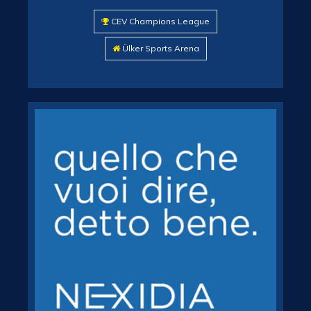
CEV Champions League
Ülker Sports Arena