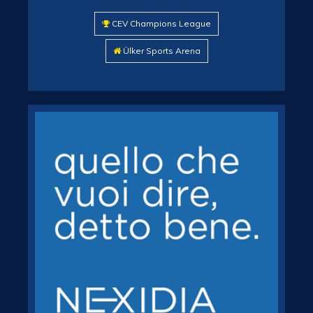
CEV Champions League
Ülker Sports Arena