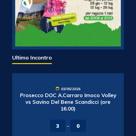
Ultimo Incontro
03/05/2026
Prosecco DOC A.Carraro Imoco Volley
vs Savino Del Bene Scandicci (ore
16.00)
3
-
0