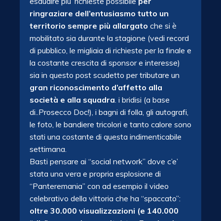
esaudire piu’ richieste possibile
per
ringraziare dell’entusiasmo tutto un
territorio sempre più allargato
che si è
mobilitato sia durante la stagione (vedi record
di pubblico, le migliaia di richieste per la finale e
la costante crescita di sponsor e interesse)
sia in questo post scudetto per tributare un
gran riconoscimento d’affetto alla
società e alla squadra
. i bridisi (a base
di..Prosecco Doc!), i bagni di folla, gli autografi,
le foto, le bandiere tricolori e tanto calore sono
stati una costante di questa indimenticabile
settimana.
Basti pensare ai “social network” dove c’e’
stata una vera e propria esplosione di
“Panteremania” con ad esempio il video
celebrativo della vittoria che ha “spaccato”:
oltre 30.000 visualizzazioni (e 140.000