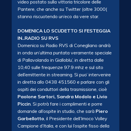
video postato sulla vittoria tricolore delle
Pantere, che anche su Twitter (oltre 3000(
stanno riscuotendo un’eco da vere star.
DOMENICA LO SCUDETTO SI FESTEGGIA
IN..RADIO SU RVS
Domenica su Radio RVS di Conegliano andrà
in onda un’ultima puntata veramente speciale
di Pallavolando in Gialloblu’, in diretta dalle
10,40 sulle frequenze 97.9 mhz e sul sito
dell’emittente in streaming. Si puo’ intervenire
in diretta allo 0438 451560 e parlare con gli
ospiti dei conduttori della trasmissione, cioè
Paolone Sartori, Sandra Modolo e Livio
Piccin
. Si potrà fare i complimenti e porre
domande all’ospite in studio, che sarà
Piero
Garbellotto
, il Presidente dell’Imoco Volley
Campione d’Italia, e con lui l’ospite fisso della