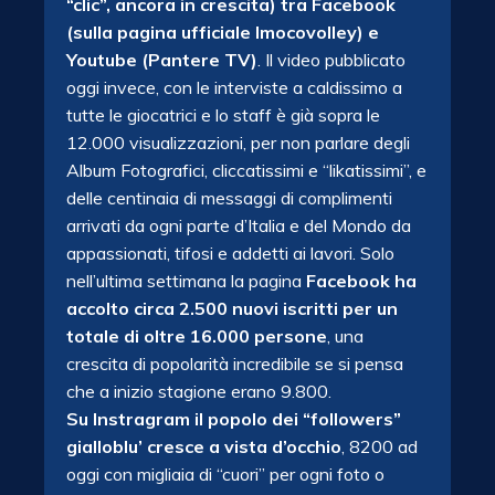
“clic”, ancora in crescita) tra Facebook
(sulla pagina ufficiale Imocovolley) e
Youtube (Pantere TV)
. Il video pubblicato
oggi invece, con le interviste a caldissimo a
tutte le giocatrici e lo staff è già sopra le
12.000 visualizzazioni, per non parlare degli
Album Fotografici, cliccatissimi e “likatissimi”, e
delle centinaia di messaggi di complimenti
arrivati da ogni parte d’Italia e del Mondo da
appassionati, tifosi e addetti ai lavori. Solo
nell’ultima settimana la pagina
Facebook ha
accolto circa 2.500 nuovi iscritti per un
totale di oltre 16.000 persone
, una
crescita di popolarità incredibile se si pensa
che a inizio stagione erano 9.800.
Su Instragram il popolo dei “followers”
gialloblu’ cresce a vista d’occhio
, 8200 ad
oggi con migliaia di “cuori” per ogni foto o