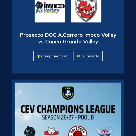
Prosecco DOC A.Carraro Imoco Volley
vs Cuneo Granda Volley
Campionato A1
Palaverde