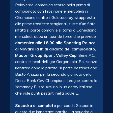
Palaverde, domenica scorsa nella prima di
campionato con Frosinone e mercoledì in
Champions contro il Galatasaray, si appresta
alle prime trasferte stagionali, tutte d’un fiato:
infatti si parte domani e si torna a Conegliano
mercoledì, dopo un tour de force che prevede
domenica alle 18.00 allo Sporting Palace
di Novara la II° di andata del campionato,
Master Group Sport Volley Cup
, Serie A1,
contro le locali dell’Igor Gorgonzola. Poi, senza
rientrare dopo la partita, si parte destinazione
Busto Arsizio per la seconda giornata della
Deniz Bank Cev Champions League, contro la
Yamamay Busto Arsizio in un derby italiano
che vale punti pesanti nella poule E.
Squadra al completo
per coach Gaspari in
queste due importanti partite. La squadra di