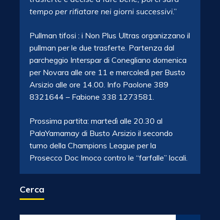
tempo per rifiatare nei giorni successivi
.”
Pullman tifosi : i Non Plus Ultras organizzano il
pullman per le due trasferte. Partenza dal
parcheggio Interspar di Conegliano domenica
per Novara alle ore 11 e mercoledì per Busto
Arsizio alle ore 14.00. Info Paolone 389
8321644 – Fabione 338 1273581.
Prossima partita: martedì alle 20.30 al
PalaYamamay di Busto Arsizio il secondo
turno della Champions League per la
Prosecco Doc Imoco contro le “farfalle” locali.
Cerca