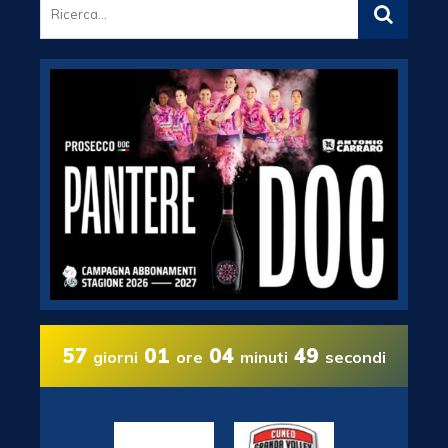
57
01
04
48
giorni
ore
minuti
secondi