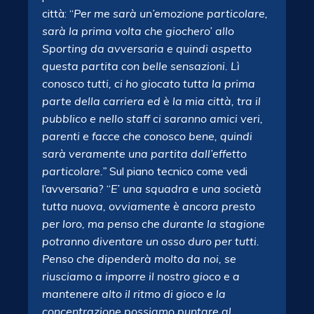
città: “
Per me sarà un’emozione particolare,
sarà la prima volta che giochero’ allo
Sporting da avversaria e quindi aspetto
questa partita con belle sensazioni. Lì
conosco tutti, ci ho giocato tutta la prima
parte della carriera ed è la mia città, tra il
pubblico e nello staff ci saranno amici veri,
parenti e facce che conosco bene, quindi
sarà veramente una partita dall’effetto
particolare.”
Sul piano tecnico come vedi
l’avversaria? “
E’ una squadra e una società
tutta nuova, ovviamente è ancora presto
per loro, ma penso che durante la stagione
potranno diventare un osso duro per tutti.
Penso che dipenderà molto da noi, se
riusciamo a imporre il nostro gioco e a
mantenere alto il ritmo di gioco e la
concentrazione possiamo puntare al