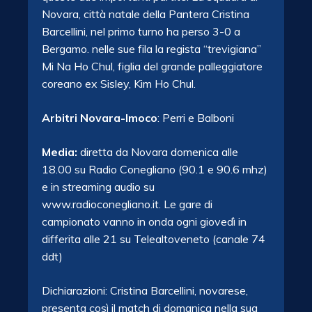
Novara, città natale della Pantera Cristina
Barcellini, nel primo turno ha perso 3-0 a
Bergamo. nelle sue fila la regista “trevigiana”
Mi Na Ho Chul, figlia del grande palleggiatore
coreano ex Sisley, Kim Ho Chul.
Arbitri Novara-Imoco
: Perri e Balboni
Media:
diretta da Novara domenica alle
18.00 su Radio Conegliano (90.1 e 90.6 mhz)
e in streaming
audio su
www.radioconegliano.it. Le gare di
campionato vanno in onda ogni giovedì in
differita alle 21 su Telealtoveneto (canale 74
ddt)
Dichiarazioni: Cristina Barcellini, novarese,
presenta così il match di domanica nella sua