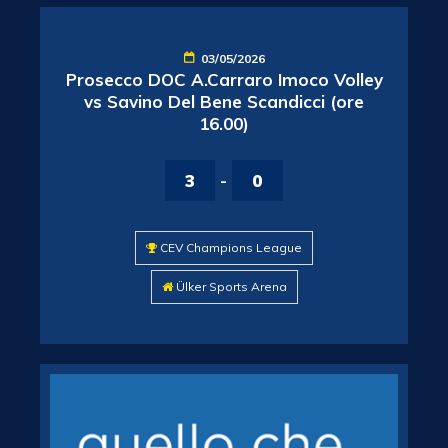
03/05/2026
Prosecco DOC A.Carraro Imoco Volley
vs Savino Del Bene Scandicci (ore
16.00)
3
-
0
CEV Champions League
Ülker Sports Arena