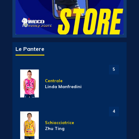
Le Pantere
5
Centrale
Linda Manfredini
4
Schiacciatrice
Zhu Ting