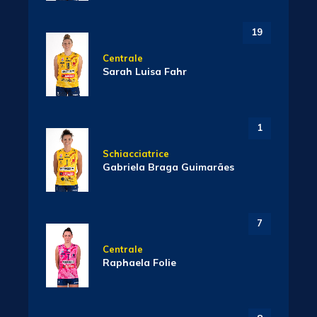
19
Centrale
Sarah Luisa Fahr
1
Schiacciatrice
Gabriela Braga Guimarães
7
Centrale
Raphaela Folie