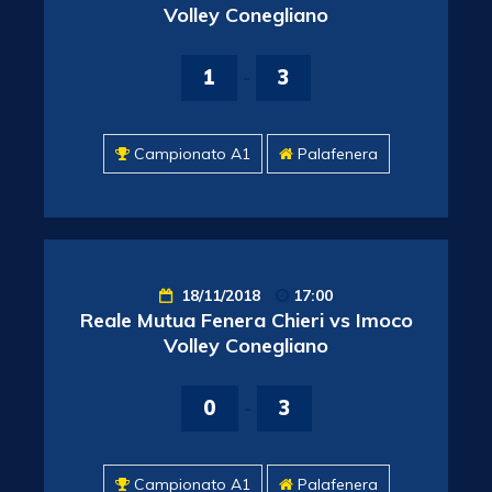
Volley Conegliano
1
-
3
Campionato A1
Palafenera
18/11/2018
17:00
Reale Mutua Fenera Chieri vs Imoco
Volley Conegliano
0
-
3
Campionato A1
Palafenera