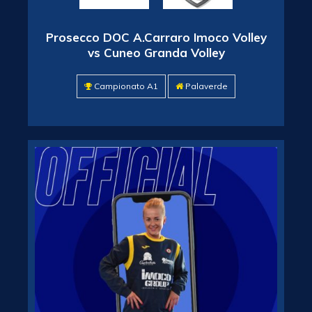
Prosecco DOC A.Carraro Imoco Volley
vs Cuneo Granda Volley
Campionato A1
Palaverde