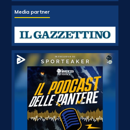
Media partner