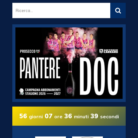
56
07
36
38
giorni
ore
minuti
secondi