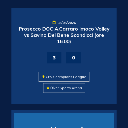
03/05/2026
Prosecco DOC A.Carraro Imoco Volley
vs Savino Del Bene Scandicci (ore
16.00)
3
-
0
CEV Champions League
Ülker Sports Arena