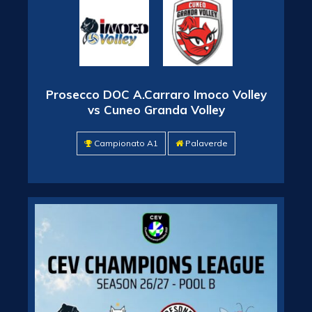
Prosecco DOC A.Carraro Imoco Volley
vs Cuneo Granda Volley
Campionato A1
Palaverde