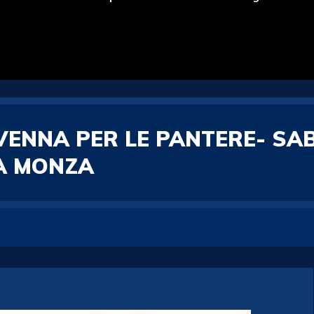
VENNA PER LE PANTERE- SAB
LA MONZA