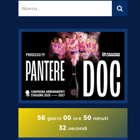
56
00
50
giorni
ore
minuti
31
secondi