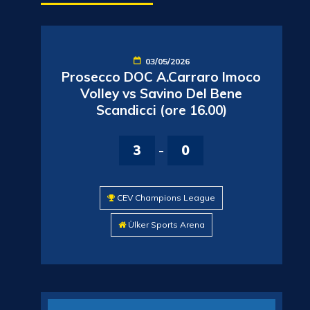
03/05/2026
Prosecco DOC A.Carraro Imoco
Volley vs Savino Del Bene
Scandicci (ore 16.00)
3
-
0
CEV Champions League
Ülker Sports Arena