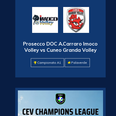
Prosecco DOC A.Carraro Imoco
Volley vs Cuneo Granda Volley
Campionato A1
Palaverde