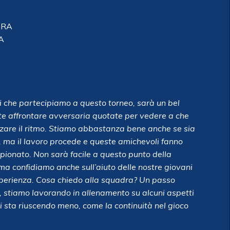
ARA
A
ni che partecipiamo a questo torneo, sarà un bel
te affrontare avversaria quotate per vedere a che
zare il ritmo. Stiamo abbastanza bene anche se sia
, ma il lavoro procede e queste amichevoli fanno
ionato. Non sarà facile a questo punto della
ma confidiamo anche sull’aiuto delle nostre giovani
 esperienza. Cosa chiedo alla squadra? Un passo
o, stiamo lavorando in allenamento su alcuni aspetti
i sta riuscendo meno, come la continuità nel gioco