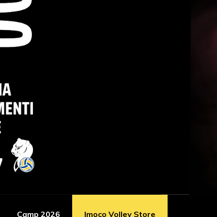
Camp 2026
Imoco Volley Store