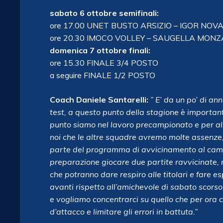
sabato 6 ottobre semifinali:
ore 17.00 UNET BUSTO ARSIZIO – IGOR NOV
ore 20.30 IMOCO VOLLEY – SAUGELLA MONZ
domenica 7 ottobre finali:
ore 15.30 FINALE 3/4 POSTO
a seguire FINALE 1/2 POSTO
Coach Daniele Santarelli:
” E’ da un po’ di an
test, a questo punto della stagione è importan
punto siamo nel lavoro precampionato e per al
noi che le altre squadre avremo molte assenze
parte del programma di avvicinamento al camp
preparazione giocare due partite ravvicinate, 
che potranno dare respiro alle titolari e fare
avanti rispetto all’amichevole di sabato scors
e vogliamo concentrarci su quello che per ora c
d’attacco e limitare gli errori in battuta.”