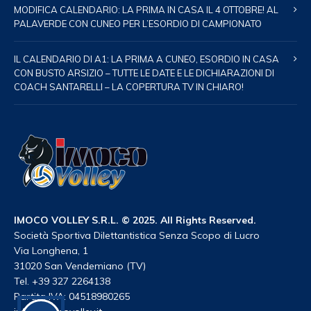
MODIFICA CALENDARIO: LA PRIMA IN CASA IL 4 OTTOBRE! AL
PALAVERDE CON CUNEO PER L’ESORDIO DI CAMPIONATO
IL CALENDARIO DI A1: LA PRIMA A CUNEO, ESORDIO IN CASA
CON BUSTO ARSIZIO – TUTTE LE DATE E LE DICHIARAZIONI DI
COACH SANTARELLI – LA COPERTURA TV IN CHIARO!
IMOCO VOLLEY S.R.L. © 2025. All Rights Reserved.
Società Sportiva Dilettantistica Senza Scopo di Lucro
Via Longhena, 1
31020 San Vendemiano (TV)
Tel. +39 327 2264138
Partita IVA: 04518980265