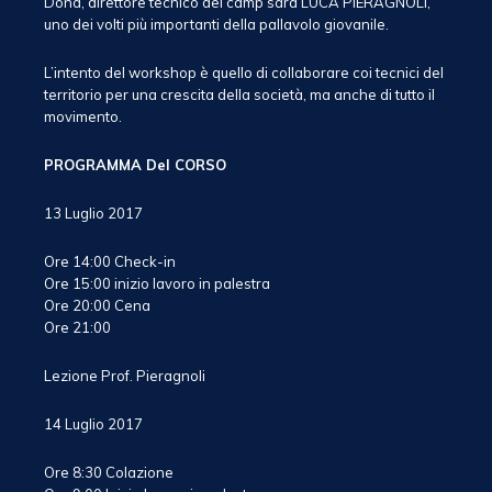
Donà, direttore tecnico del camp sarà LUCA PIERAGNOLI,
uno dei volti più importanti della pallavolo giovanile.
L’intento del workshop è quello di collaborare coi tecnici del
territorio per una crescita della società, ma anche di tutto il
movimento.
PROGRAMMA Del CORSO
13 Luglio 2017
Ore 14:00 Check-in
Ore 15:00 inizio lavoro in palestra
Ore 20:00 Cena
Ore 21:00
Lezione Prof. Pieragnoli
14 Luglio 2017
Ore 8:30 Colazione