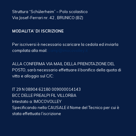
Struttura “Schülerheim” – Polo scolastico
Via Josef-Ferrari nr. 42 , BRUNICO (BZ)
MODALITA’ DI ISCRIZIONE
Per iscriversi è necessario scaricare la cedola ed inviarla
compilata alla mail:
camp@imocovolley.it
ALLA CONFERMA VIA MAIL DELLA PRENOTAZIONE DEL
POSTO, sarà necessario effettuare il bonifico della quota di
vitto e alloggio sul C/C:
IT 29 N 08904 62180 009000014143
BCC DELLE PREALPI FIL VILLORBA
Intestato a: IMOCOVOLLEY
Specificando nella CAUSALE il Nome del Tecnico per cui è
stata effettuata l’iscrizione