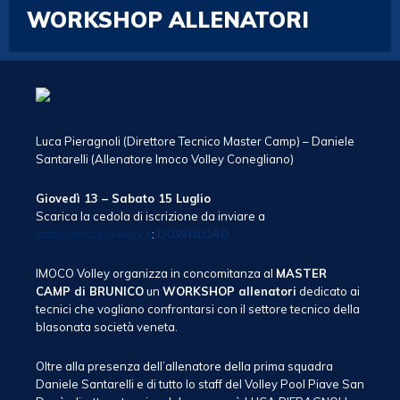
WORKSHOP ALLENATORI
Luca Pieragnoli (Direttore Tecnico Master Camp) – Daniele
Santarelli (Allenatore Imoco Volley Conegliano)
Giovedì 13 – Sabato 15 Luglio
Scarica la cedola di iscrizione da inviare a
camp@imocovolley.it
:
DOWNLOAD
IMOCO Volley organizza in concomitanza al
MASTER
CAMP di BRUNICO
un
WORKSHOP allenatori
dedicato ai
tecnici che vogliano confrontarsi con il settore tecnico della
blasonata società veneta.
Oltre alla presenza dell’allenatore della prima squadra
Daniele Santarelli e di tutto lo staff del Volley Pool Piave San