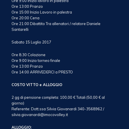
Ore 9:00 Inizio lavoro in palestra
Ore 13:00 Pranzo
Ore 15:00 Inizio Lavoro in palestra
Ore 20:00 Cena
Ore 21:00 Dibattito Tra allenatori / relatore Daniele
Santarelli
Sabato 15 Luglio 2017
Ore 8:30 Colazione
Ore 9:00 Inizio torneo finale
Ore 13:00 Pranzo
Ore 14:00 ARRIVEDERCI a PRESTO
COSTO VITTO e ALLOGGIO
2 gg di pensione completa: 100,00 € Totali (50,00 € al
giorno)
Referente: Dott.ssa Silvia Giovanardi 340-3568962 /
silvia.giovanardi@imocovolley.it
ALLOGGIO: