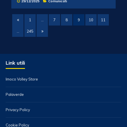
29/12/2025
Comunicati
1
…
7
8
9
10
11
…
245
Link utili
Imoco Volley Store
Palaverde
Privacy Policy
Cookie Policy