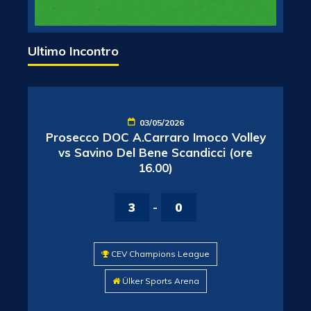
Ultimo Incontro
03/05/2026
Prosecco DOC A.Carraro Imoco Volley
vs Savino Del Bene Scandicci (ore
16.00)
3
-
0
CEV Champions League
Ülker Sports Arena