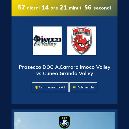
57
14
21
55
giorni
ore
minuti
secondi
Prosecco DOC A.Carraro Imoco Volley
vs Cuneo Granda Volley
Campionato A1
Palaverde