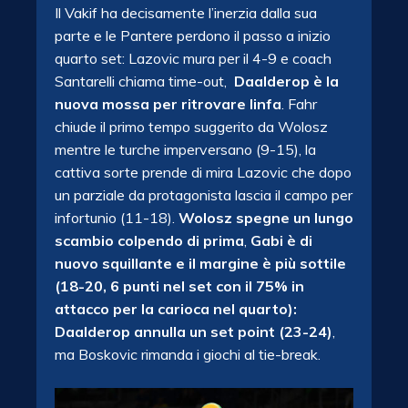
Il Vakif ha decisamente l’inerzia dalla sua
parte e le Pantere perdono il passo a inizio
quarto set: Lazovic mura per il 4-9 e coach
Santarelli chiama time-out,
Daalderop è la
nuova mossa per ritrovare linfa
. Fahr
chiude il primo tempo suggerito da Wolosz
mentre le turche imperversano (9-15), la
cattiva sorte prende di mira Lazovic che dopo
un parziale da protagonista lascia il campo per
infortunio (11-18).
Wolosz spegne un lungo
scambio colpendo di prima
,
Gabi è di
nuovo squillante e il margine è più sottile
(18-20, 6 punti nel set con il 75% in
attacco per la carioca nel quarto):
Daalderop annulla un set point (23-24)
,
ma Boskovic rimanda i giochi al tie-break.