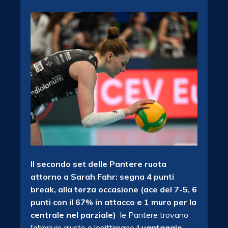
Il secondo set delle Pantere ruota
attorno a Sarah Fahr: segna 4 punti
break, alla terza occasione (ace del 7-5, 6
punti con il 67% in attacco e 1 muro per la
centrale nel parziale)
le Pantere trovano
l’abbrivio giusto e legittimano il
vantaggio