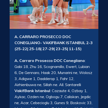
A. CARRARO PROSECCO DOC
CONEGLIANO- VAKIFBANK ISTANBUL 2-3
(25-22| 25-18| 27-29| 23-25| 11-15)
A. Carraro Prosecco DOC Conegliano
:
Gabi 18, Zhu 16, Scognamillo, Ewert, Lubian
6, De Gennaro, Haak 20, Munarini ne, Wolosz
3, Adigwe 1, Daalderop 1, Fahr 12,
Airhienbuwa ne, Sillah ne. All. Santarelli
VakifBank Istanbul
: Cazaute 4, Ozbay 1,
Aykac, Ozden ne, Ogbogu 7, Caliskan, Jegdic
ne, Acar, Cebecioglu 3, Gunes 9, Boskovic 33,