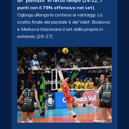
un “puntazo” in terzo tempo (24-22, 7
punti con il 78% offensivo nel set)
,
Ogbogu allunga la contesa ai vantaggi. Lo
scatto finale del parziale è del Vakif, Boskovic
e Markova trascinano il set dalla propria in
extremis (29-27).