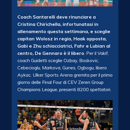
Coach Santarelli deve rinunciare a
Cristina Chirichella, infortunatasi in
allenamento questa settimana, e sceglie
capitan Wolosz in regia, Haak opposta,
Gabi e Zhu schiacciatrici, Fahr e Lubian al
centro, De Gennaro è il libero
. Per il Vakif,
coach Guidetti sceglie Ozbay, Boskovic,
Cebecioglu, Markova, Gunes, Ogbogu, libero
Aykac. Ulker Sports Arena gremita per il primo
giorno delle Final Four di CEV Zeren Group
Champions League, presenti 8200 spettatori.