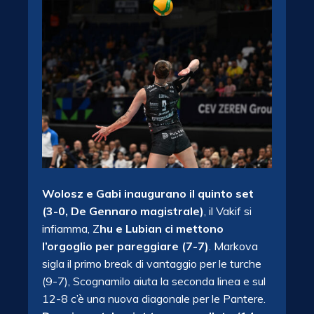
Wolosz e Gabi inaugurano il quinto set
(3-0, De Gennaro magistrale)
, il Vakif si
infiamma, Z
hu e Lubian ci mettono
l’orgoglio per pareggiare (7-7)
. Markova
sigla il primo break di vantaggio per le turche
(9-7), Scognamilo aiuta la seconda linea e sul
12-8 c’è una nuova diagonale per le Pantere.