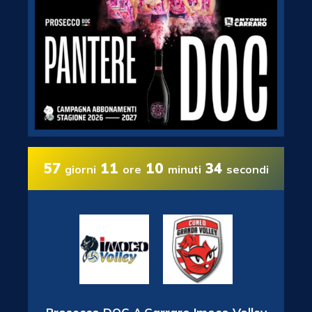
57
11
10
33
giorni
ore
minuti
secondi