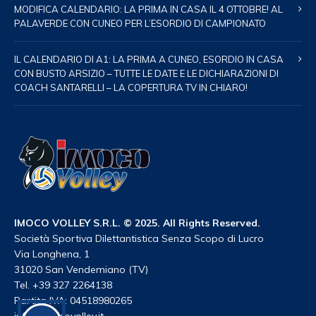
MODIFICA CALENDARIO: LA PRIMA IN CASA IL 4 OTTOBRE! AL
PALAVERDE CON CUNEO PER L’ESORDIO DI CAMPIONATO
IL CALENDARIO DI A1: LA PRIMA A CUNEO, ESORDIO IN CASA
CON BUSTO ARSIZIO – TUTTE LE DATE E LE DICHIARAZIONI DI
COACH SANTARELLI – LA COPERTURA TV IN CHIARO!
IMOCO VOLLEY S.R.L. © 2025. All Rights Reserved.
Società Sportiva Dilettantistica Senza Scopo di Lucro
Via Longhena, 1
31020 San Vendemiano (TV)
Tel. +39 327 2264138
Partita IVA: 04518980265