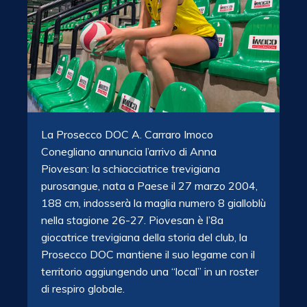
La Prosecco DOC A. Carraro Imoco
Conegliano annuncia l’arrivo di Anna
Piovesan: la schiacciatrice trevigiana
purosangue, nata a Paese il 27 marzo 2004,
188 cm, indosserà la maglia numero 8 gialloblù
nella stagione 26-27. Piovesan è l’8a
giocatrice trevigiana della storia del club, la
Prosecco DOC mantiene il suo legame con il
territorio aggiungendo una “local” in un roster
di respiro globale.