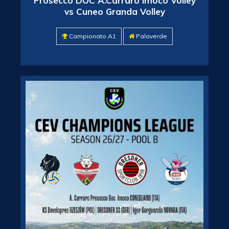
Prosecco DOC A.Carraro Imoco Volley
vs Cuneo Granda Volley
Campionato A1
Palaverde