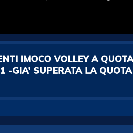
I IMOCO VOLLEY A QUOTA 1.
°1 -GIA’ SUPERATA LA QUOT