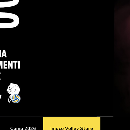
Camp 2026
Imoco Volley Store