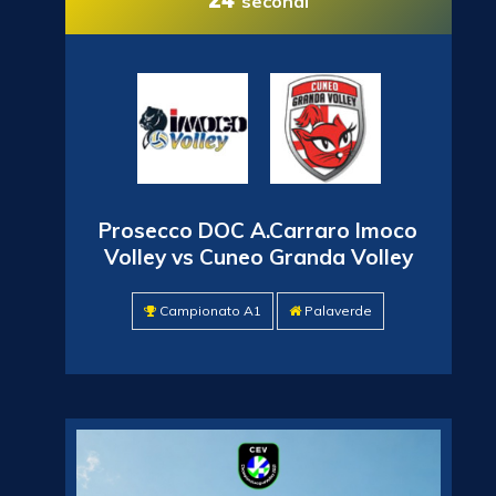
secondi
Prosecco DOC A.Carraro Imoco
Volley vs Cuneo Granda Volley
Campionato A1
Palaverde