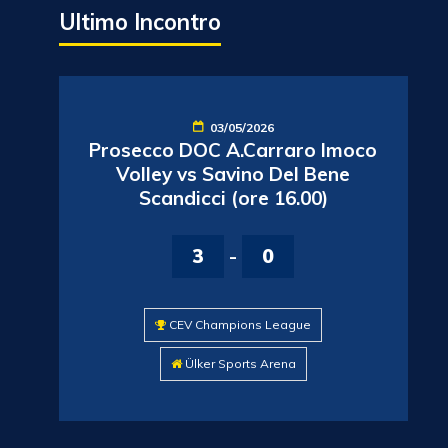
Ultimo Incontro
03/05/2026
Prosecco DOC A.Carraro Imoco
Volley vs Savino Del Bene
Scandicci (ore 16.00)
3
-
0
CEV Champions League
Ülker Sports Arena