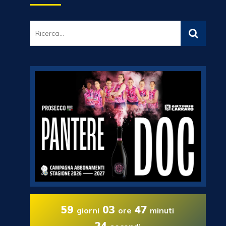
59
03
47
giorni
ore
minuti
23