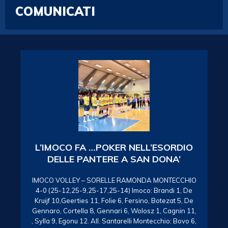
COMUNICATI
L’IMOCO FA …POKER NELL’ESORDIO
DELLE PANTERE A SAN DONA’
IMOCO VOLLEY – SORELLE RAMONDA MONTECCHIO
4-0 (25-12,25-9,25-17,25-14) Imoco: Brandi 1, De
Kruijf 10,Geerties 11, Folie 6, Fersino, Botezat 5, De
Gennaro, Cortella 8, Gennari 6, Wolosz 1, Cagnin 11,
, Sylla 9, Egonu 12. All. Santarelli Montecchio: Bovo 6,