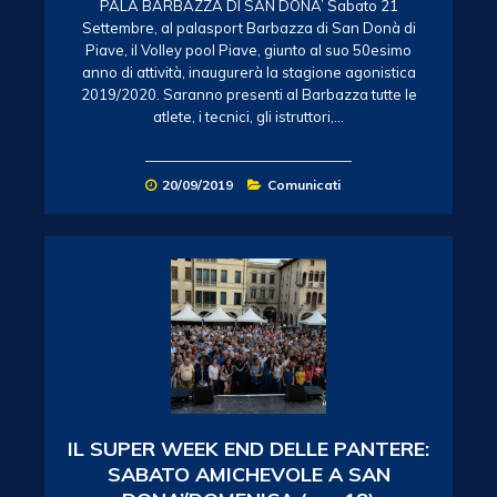
PALA BARBAZZA DI SAN DONA’ Sabato 21
Settembre, al palasport Barbazza di San Donà di
Piave, il Volley pool Piave, giunto al suo 50esimo
anno di attività, inaugurerà la stagione agonistica
2019/2020. Saranno presenti al Barbazza tutte le
atlete, i tecnici, gli istruttori,…
20/09/2019
Comunicati
IL SUPER WEEK END DELLE PANTERE:
SABATO AMICHEVOLE A SAN