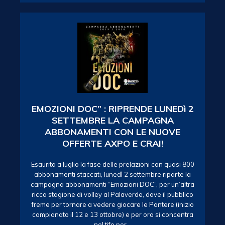
EMOZIONI DOC” : RIPRENDE LUNEDì 2
SETTEMBRE LA CAMPAGNA
ABBONAMENTI CON LE NUOVE
OFFERTE AXPO E CRAI!
Esaurita a luglio la fase delle prelazioni con quasi 800
abbonamenti staccati, lunedì 2 settembre riparte la
campagna abbonamenti “Emozioni DOC”, per un’altra
ricca stagione di volley al Palaverde, dove il pubblico
freme per tornare a vedere giocare le Pantere (inizio
campionato il 12 e 13 ottobre) e per ora si concentra
nel tifo per…