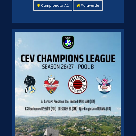
Campionato A1
Palaverde