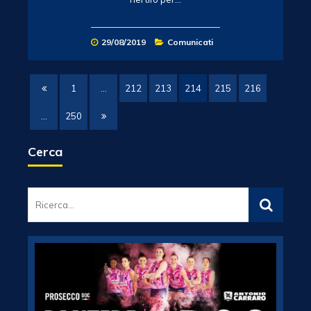
29/08/2019
Comunicati
1
…
212
213
214
215
216
…
250
Cerca