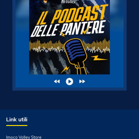
Link utili
Imoco Volley Store