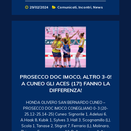
29/02/2024
Comunicati
,
Incontri
,
News
PROSECCO DOC IMOCO, ALTRO 3-0!
A CUNEO GLI ACES (17!) FANNO LA
DIFFERENZA!
HONDA OLIVERO SAN BERNARDO CUNEO –
PROSECCO DOC IMOCO CONEGLIANO 0-3 (20-
25,12-25,14-25) Cuneo: Signorile 1, Adelusi 6,
A.Haak 8, Kubik 1, Sylves 3, Hall 3, Scognamillo (L),
Scola 1, Tanase 2, Stigrot 7, Ferrario (L), Molinaro,