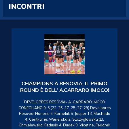
INCONTRI
CHAMPIONS A RESOVIA, IL PRIMO
ROUND È DELL’ A.CARRARO IMOCO!
DEVELOPRES RESOVIA- A. CARRARO IMOCO
CONEGLIANO 0-3 (22-25, 17-25, 27-29) Developres
Resovia: Honorio 6, Korneluk 5, Jasper 13, Machado
4, Centka ne, Wenerska 2, Szczyglowska (L),
Chmielewska, Fedusio 4, Dudek 9, Vicet ne, Fedorek