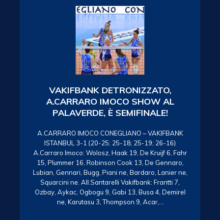
VAKIFBANK DETRONIZZATO,
A.CARRARO IMOCO SHOW AL
PALAVERDE, È SEMIFINALE!
A.CARRARO IMOCO CONEGLIANO – VAKIFBANK
ISTANBUL 3-1 (20-25; 25-18; 25-19; 26-16)
A.Carraro Imoco: Wolosz, Haak 19, De Kruijf 6, Fahr
15, Plummer 16, Robinson Cook 13, De Gennaro,
Lubian, Gennari, Bugg, Piani ne, Bardaro, Lanier ne,
Squarcini ne. All.Santarelli Vakifbank: Frantti 7,
Ozbay, Aykac, Ogbogu 9, Gabi 13, Busa 4, Demirel
ne, Karutasu 3, Thompson 9, Acar,…