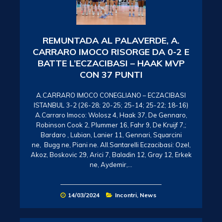
REMUNTADA AL PALAVERDE, A.
CARRARO IMOCO RISORGE DA 0-2 E
BATTE L’ECZACIBASI – HAAK MVP
CON 37 PUNTI
A.CARRARO IMOCO CONEGLIANO – ECZACIBASI
ISTANBUL 3-2 (26-28; 20-25; 25-14; 25-22; 18-16)
A.Carraro Imoco: Wolosz 4, Haak 37, De Gennaro,
Robinson Cook 2, Plummer 16, Fahr 9, De Kruijf 7,;
Bardaro , Lubian, Lanier 11, Gennari, Squarcini
ne, Bugg ne, Piani ne. All.Santarelli Eczacibasi: Ozel,
Akoz, Boskovic 29, Arici 7, Baladin 12, Gray 12, Erkek
ne, Aydemir,…
14/03/2024
Incontri
,
News