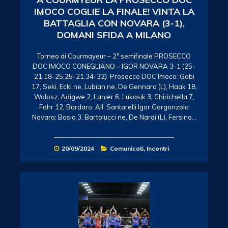
IMOCO COGLIE LA FINALE! VINTA LA
BATTAGLIA CON NOVARA (3-1),
DOMANI SFIDA A MILANO
Torneo di Courmayeur – 2° semifinale PROSECCO
DOC IMOCO CONEGLIANO – IGOR NOVARA 3-1 (25-
21,18-25,25-21,34-32) Prosecco DOC Imoco: Gabi
17, Seki, Eckl ne, Lubian ne, De Gennaro (L), Haak 18,
Wolosz, Adigwe 2, Lanier 6, Lukasik 3, Chirichella 7,
Fahr 12, Bardaro. All. Santarelli Igor Gorgonzola
Novara: Bosio 3, Bartolucci ne, De Nardi (L), Fersino…
20/09/2024
Comunicati
,
Incontri