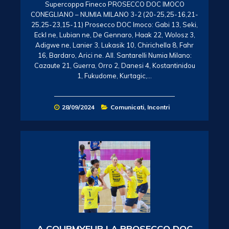
Supercoppa Fineco PROSECCO DOC IMOCO
CONEGLIANO – NUMIA MILANO 3-2 (20-25,25-16,21-
25,25-23,15-11) Prosecco DOC Imoco: Gabi 13, Seki,
Eckl ne, Lubian ne, De Gennaro, Haak 22, Wolosz 3,
Adigwe ne, Lanier 3, Lukasik 10, Chirichella 8, Fahr
16, Bardaro, Arici ne. All. Santarelli Numia Milano:
Cazaute 21, Guerra, Orro 2, Danesi 4, Kostantinidou
1, Fukudome, Kurtagic,…
28/09/2024
Comunicati
,
Incontri
A COURMYEUR LA PROSECCO DOC