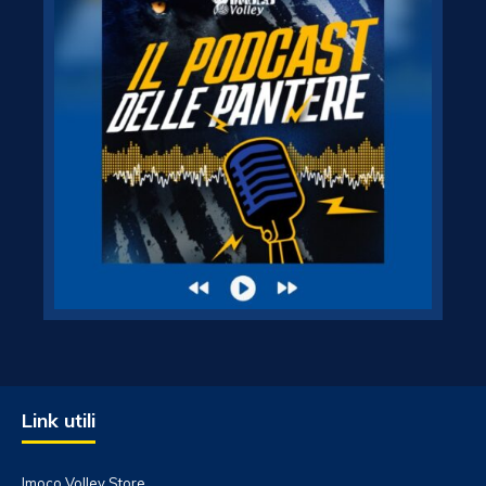
Link utili
Imoco Volley Store