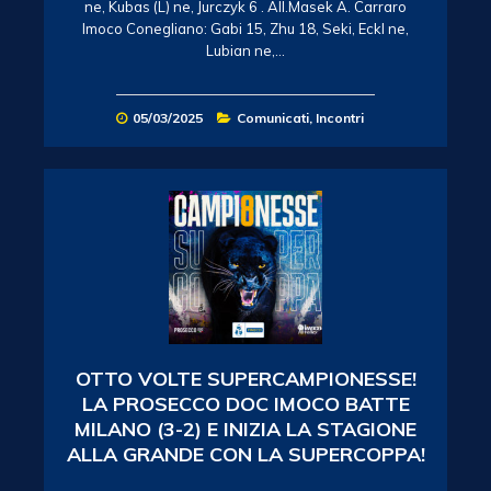
ne, Kubas (L) ne, Jurczyk 6 . All.Masek A. Carraro
Imoco Conegliano: Gabi 15, Zhu 18, Seki, Eckl ne,
Lubian ne,…
05/03/2025
Comunicati
,
Incontri
OTTO VOLTE SUPERCAMPIONESSE!
LA PROSECCO DOC IMOCO BATTE
MILANO (3-2) E INIZIA LA STAGIONE
ALLA GRANDE CON LA SUPERCOPPA!