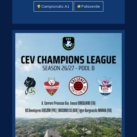
Campionato A1
Palaverde