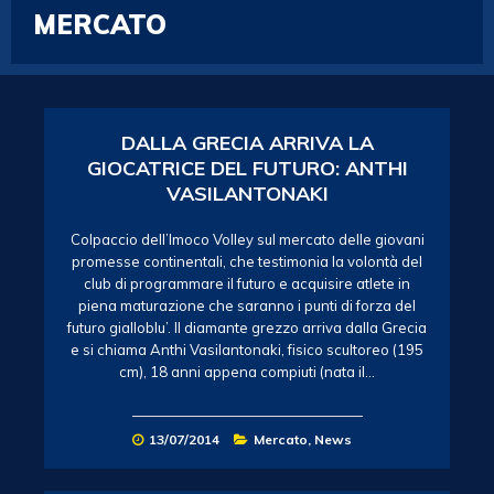
MERCATO
DALLA GRECIA ARRIVA LA
GIOCATRICE DEL FUTURO: ANTHI
VASILANTONAKI
Colpaccio dell’Imoco Volley sul mercato delle giovani
promesse continentali, che testimonia la volontà del
club di programmare il futuro e acquisire atlete in
piena maturazione che saranno i punti di forza del
futuro gialloblu’. Il diamante grezzo arriva dalla Grecia
e si chiama Anthi Vasilantonaki, fisico scultoreo (195
cm), 18 anni appena compiuti (nata il…
13/07/2014
Mercato
,
News