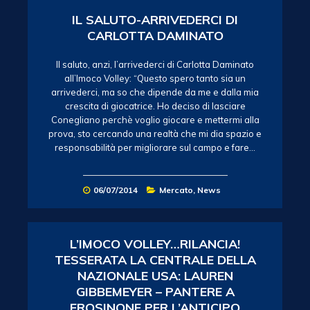
IL SALUTO-ARRIVEDERCI DI
CARLOTTA DAMINATO
Il saluto, anzi, l’arrivederci di Carlotta Daminato
all’Imoco Volley: “Questo spero tanto sia un
arrivederci, ma so che dipende da me e dalla mia
crescita di giocatrice. Ho deciso di lasciare
Conegliano perchè voglio giocare e mettermi alla
prova, sto cercando una realtà che mi dia spazio e
responsabilità per migliorare sul campo e fare…
06/07/2014
Mercato
,
News
L’IMOCO VOLLEY…RILANCIA!
TESSERATA LA CENTRALE DELLA
NAZIONALE USA: LAUREN
GIBBEMEYER – PANTERE A
FROSINONE PER L’ANTICIPO