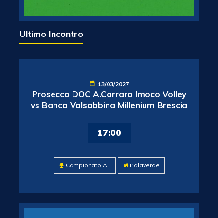
Ultimo Incontro
13/03/2027
Prosecco DOC A.Carraro Imoco Volley
vs Banca Valsabbina Millenium Brescia
17:00
Campionato A1
Palaverde