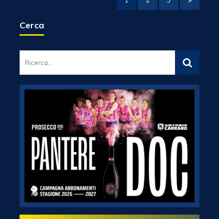
1
2
3
Cerca