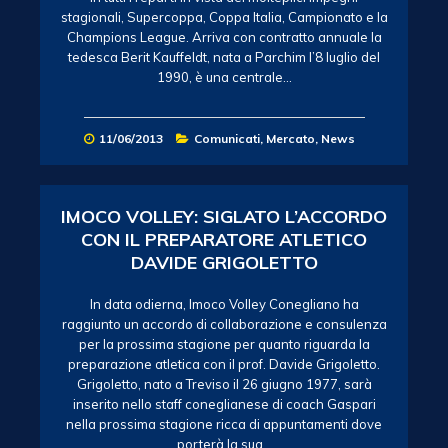
stagionali, Supercoppa, Coppa Italia, Campionato e la
Champions League. Arriva con contratto annuale la
tedesca Berit Kauffeldt, nata a Parchim l’8 luglio del
1990, è una centrale…
11/06/2013
Comunicati
,
Mercato
,
News
IMOCO VOLLEY: SIGLATO L’ACCORDO
CON IL PREPARATORE ATLETICO
DAVIDE GRIGOLETTO
In data odierna, Imoco Volley Conegliano ha
raggiunto un accordo di collaborazione e consulenza
per la prossima stagione per quanto riguarda la
preparazione atletica con il prof. Davide Grigoletto.
Grigoletto, nato a Treviso il 26 giugno 1977, sarà
inserito nello staff coneglianese di coach Gaspari
nella prossima stagione ricca di appuntamenti dove
porterà la sua…