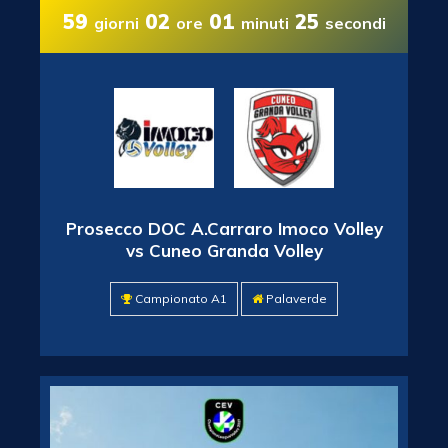
59
02
01
24
giorni
ore
minuti
secondi
Prosecco DOC A.Carraro Imoco Volley
vs Cuneo Granda Volley
Campionato A1
Palaverde