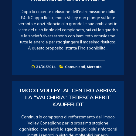
Dopo la cocente delusione dell’estromissione dalla
F4 di Coppa Italia, Imoco Volley non piange sul latte
versato e anzi..rilancia alla grande le sue ambizioni in
vista del rush finale del campionato, sui cui la squadra
e la società riverseranno con immutato entusiasmo
tutte le energie per raggiungere il massimo risultato.
A questo proposito, stante l’indisponibilità…
31/01/2014
Comunicati
,
Mercato
IMOCO VOLLEY: AL CENTRO ARRIVA
LA “VALCHIRIA” TEDESCA BERIT
KAUFFELDT
Continua la campagna di rafforzamento dell’Imoco
Volley Conegliano per la prossima stagione
agonistica, che vedrà la squadra gialloblu’ rinforzarsi
in tutti i reparti in vista dei molteplici impegni