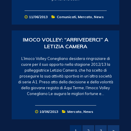
11/06/2013
Comunicati
,
Mercato
,
News
IMOCO VOLLEY: “ARRIVEDERCI” A
LETIZIA CAMERA
L’Imoco Volley Conegliano desidera ringraziare di
cuore per il suo apporto nella stagione 2012/13 la
palleggiatrice Letizia Camera, che ha scelto di
proseguire la sua attività sportiva in un’altra società
di serie A1. Preso atto della decisione e della volontà
della giovane regista di Aqui Terme, l’Imoco Volley
Conegliano Le augura le migliori fortune e…
10/06/2013
Mercato
,
News