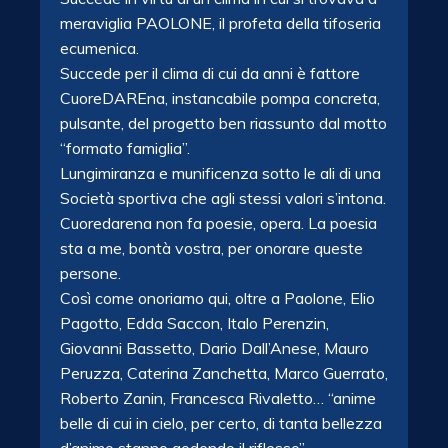
meraviglia PAOLONE, il profeta della tifoseria
ecumenica.
Succede per il clima di cui da anni è fattore
CuoreDAREna, instancabile pompa concreta,
pulsante, del progetto ben riassunto dal motto
“formato famiglia”.
Lungimiranza e munificenza sotto le ali di una
Società sportiva che agli stessi valori s’intona.
Cuoredarena non fa poesie, opera. La poesia
sta a me, bontà vostra, per onorare queste
persone.
Così come onoriamo qui, oltre a Paolone, Elio
Pagotto, Edda Saccon, Italo Perenzin,
Giovanni Bassetto, Dario Dall’Anese, Mauro
Peruzza,​ Caterina Zanchetta, Marco Guerrato,
Roberto Zanin, Francesca Rivaletto… “anime
belle di cui in cielo, per certo, di tanta bellezza