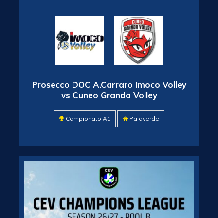
Prosecco DOC A.Carraro Imoco Volley
vs Cuneo Granda Volley
Campionato A1
Palaverde