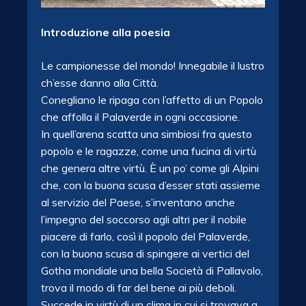
Introduzione alla poesia
Le campionesse del mondo! Innegabile il lustro
ch’esse danno alla Città.
Conegliano le ripaga con l’affetto di un Popolo
che affolla il Palaverde in ogni occasione.
In quell’arena scatta una simbiosi fra questo
popolo e le ragazze, come una fucina di virtù
che genera altre virtù. È un po’ come gli Alpini
che, con la buona scusa d’esser stati assieme
al servizio del Paese, s’inventano anche
l’impegno del soccorso agli altri per il nobile
piacere di farlo,​ così il popolo del Palaverde,
con la buona scusa di spingere ai vertici del
Gotha mondiale una bella Società di Pallavolo,
trova il modo di far del bene ai più deboli.
Succede in virtù di un clima in cui si trovava a