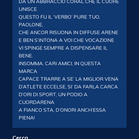
DA UN ABBRACCIO CORAL CHE IL CUORE
UNISCE.
QUESTO FU IL ‘VERBO’​ PURE​ TUO,​
PAOLONE,
CHE ANCOR RISUONA IN DIFFUSE ARENE
E BEN S’INTONA A VOI CHE VOCAZIONE
VI SPINGE SEMPRE A​ DISPENSARE​ IL
BENE.
INSOMMA, CARI AMICI, IN QUESTA
MARCA
CAPACE TRARRE A SE’ LA MIGLIOR VENA
D’ATLETE​ ECCELSE, SI’ DA FARLA CARCA
D’ORI​ DI​ SPORT,​ UN PODIO​ A
CUORDARENA
A FIANCO STA,​ D’ONORI​ ANCH’ESSA​
PIENA!
Cerca