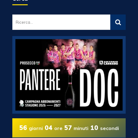
56
04
57
10
giorni
ore
minuti
secondi