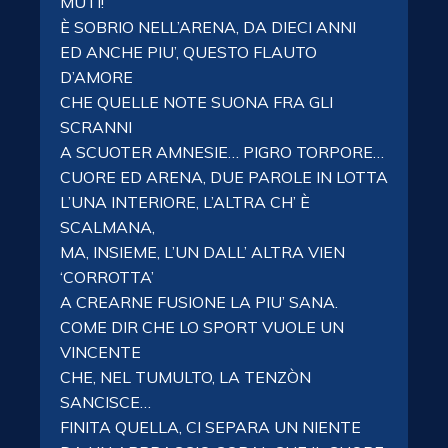
MUTI!
È SOBRIO NELL’ARENA, DA DIECI ANNI
ED ANCHE PIU’,​ QUESTO​ FLAUTO
D’AMORE
CHE QUELLE NOTE SUONA​ FRA GLI
SCRANNI
A SCUOTER​ AMNESIE… PIGRO TORPORE…
CUORE ED ARENA, DUE PAROLE IN LOTTA
L’UNA INTERIORE, L’ALTRA CH’ È
SCALMANA,
MA, INSIEME, L’UN DALL’​ ALTRA VIEN
‘CORROTTA’
A​ CREARNE​ FUSIONE​ LA PIU’ SANA.
COME DIR CHE LO SPORT VUOLE UN
VINCENTE
CHE, NEL TUMULTO, LA TENZÒN
SANCISCE…
FINITA​ QUELLA, CI SEPARA​ UN NIENTE