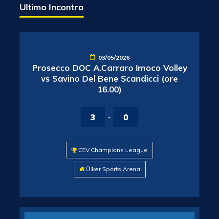
Ultimo Incontro
03/05/2026
Prosecco DOC A.Carraro Imoco Volley
vs Savino Del Bene Scandicci (ore
16.00)
3
-
0
CEV Champions League
Ülker Sports Arena