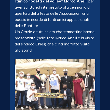
l’amico “poeta del volley” Marco Anelli
per
aver scritto ed interpretato alla cerimonia di
apertura della festa delle Associazioni una
poesia in ricordo di tanti amici appassionati
delle Pantere.
Un Grazie a tutti coloro che stamattina hanno
presenziato (nelle foto Marco Anelli e la visita
del sindaco Chies) che ci hanno fatto visita
allo stand.