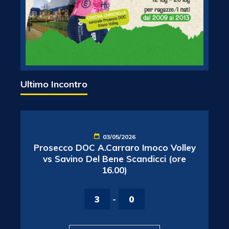
Ultimo Incontro
03/05/2026
Prosecco DOC A.Carraro Imoco Volley
vs Savino Del Bene Scandicci (ore
16.00)
3
-
0