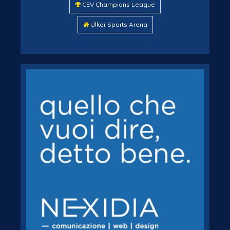
CEV Champions League
Ülker Sports Arena