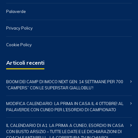
Palaverde
Privacy Policy
Cookie Policy
Articoli recenti
BOOM DEI CAMP DI IMOCO NEXT GEN: 14 SETTIMANE PER 700
“CAMPERS” CON LE SUPERSTAR GIALLOBLU’!
MODIFICA CALENDARIO: LA PRIMA IN CASA IL 4 OTTOBRE! AL
PALAVERDE CON CUNEO PER L’ESORDIO DI CAMPIONATO
IL CALENDARIO DI A1: LA PRIMA A CUNEO, ESORDIO IN CASA
CON BUSTO ARSIZIO – TUTTE LE DATE E LE DICHIARAZIONI DI
COACH SANTARELLI – LA COPERTURA TV IN CHIARO!