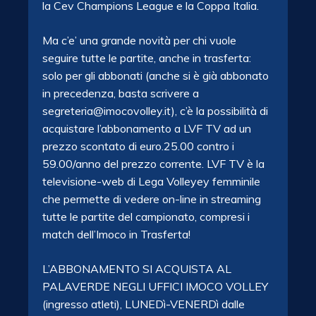
la Cev Champions League e la Coppa Italia.
Ma c’e’ una grande novità per chi vuole
seguire tutte le partite, anche in trasferta:
solo per gli abbonati (anche si è già abbonato
in precedenza, basta scrivere a
segreteria@imocovolley.it), c’è la possibilità di
acquistare l’abbonamento a LVF TV ad un
prezzo scontato di euro.25.00 contro i
59.00/anno del prezzo corrente. LVF TV è la
televisione-web di Lega Volleyey femminile
che permette di vedere on-line in streaming
tutte le partite del campionato, compresi i
match dell’Imoco in Trasferta!
L’ABBONAMENTO SI ACQUISTA AL
PALAVERDE NEGLI UFFICI IMOCO VOLLEY
(ingresso atleti), LUNEDì-VENERDì dalle