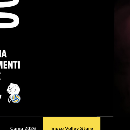
Camp 2026
Imoco Volley Store