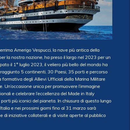
berrima Amerigo Vespucci, la nave più antica della
er la nostra nazione, ha preso il largo nel 2023 per un
ato il 1° luglio 2023, il veliero più bello del mondo ha
a raggiunto 5 continenti, 30 Paesi, 35 porti e percorso
formativa degli Allievi Ufficiali della Marina Militare
le. Un’occasione unica per promuovere l’immagine
azionali e celebrare l’eccellenza del Made in Italy
i porti più iconici del pianeta. In chiusura di questo lungo
talia e nei prossimi giorni fino al 31 marzo sarà
di iniziative collaterali e di visite aperte al pubblico