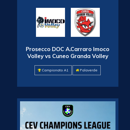
Prosecco DOC A.Carraro Imoco
Volley vs Cuneo Granda Volley
Campionato A1
Palaverde