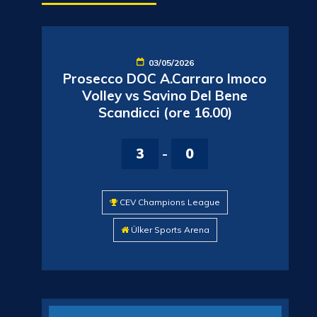
03/05/2026
Prosecco DOC A.Carraro Imoco
Volley vs Savino Del Bene
Scandicci (ore 16.00)
3
-
0
CEV Champions League
Ülker Sports Arena