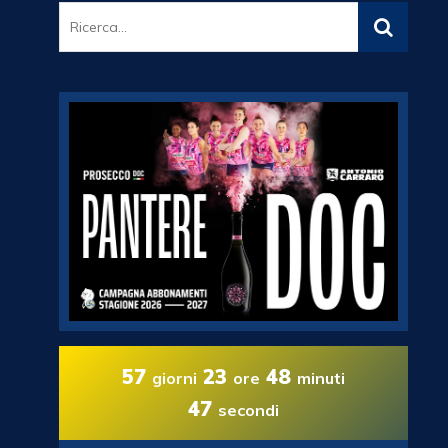
57
23
48
giorni
ore
minuti
45
secondi