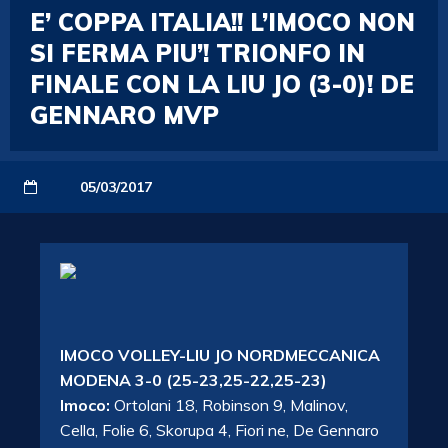
E’ COPPA ITALIA!! L’IMOCO NON
SI FERMA PIU’! TRIONFO IN
FINALE CON LA LIU JO (3-0)! DE
GENNARO MVP
05/03/2017
IMOCO VOLLEY-LIU JO NORDMECCANICA
MODENA 3-0 (25-23,25-22,25-23)
Imoco:
Ortolani 18, Robinson 9, Malinov,
Cella, Folie 6, Skorupa 4, Fiori ne, De Gennaro