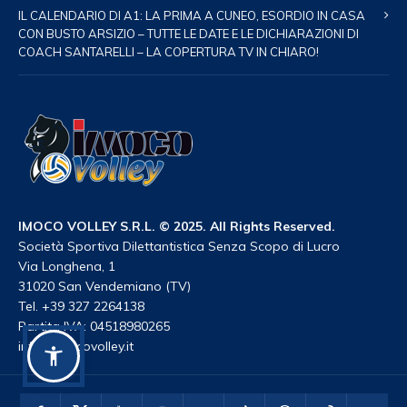
IL CALENDARIO DI A1: LA PRIMA A CUNEO, ESORDIO IN CASA
CON BUSTO ARSIZIO – TUTTE LE DATE E LE DICHIARAZIONI DI
COACH SANTARELLI – LA COPERTURA TV IN CHIARO!
IMOCO VOLLEY S.R.L. © 2025. All Rights Reserved.
Società Sportiva Dilettantistica Senza Scopo di Lucro
Via Longhena, 1
31020 San Vendemiano (TV)
Tel. +39 327 2264138
Partita IVA: 04518980265
info@imocovolley.it