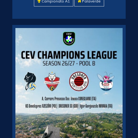
Campionato A1
Palaverde