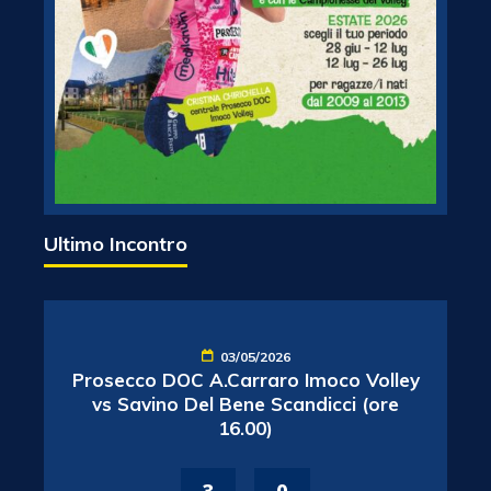
Ultimo Incontro
03/05/2026
Prosecco DOC A.Carraro Imoco Volley
vs Savino Del Bene Scandicci (ore
16.00)
3
-
0