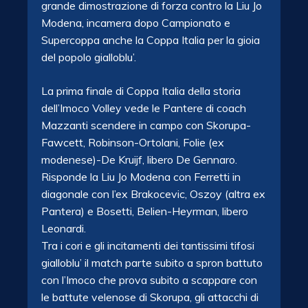
grande dimostrazione di forza contro la Liu Jo
Modena, incamera dopo Campionato e
Supercoppa anche la Coppa Italia per la gioia
del popolo gialloblu’.
La prima finale di Coppa Italia della storia
dell’Imoco Volley vede le Pantere di coach
Mazzanti scendere in campo con Skorupa-
Fawcett, Robinson-Ortolani, Folie (ex
modenese)-De Kruijf, libero De Gennaro.
Risponde la Liu Jo Modena con Ferretti in
diagonale con l’ex Brakocevic, Oszoy (altra ex
Pantera) e Bosetti, Belien-Heyrman, libero
Leonardi.
Tra i cori e gli incitamenti dei tantissimi tifosi
gialloblu’ il match parte subito a spron battuto
con l’Imoco che prova subito a scappare con
le battute velenose di Skorupa, gli attacchi di