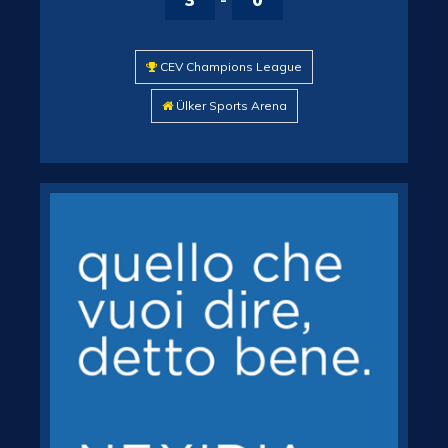
CEV Champions League
Ülker Sports Arena