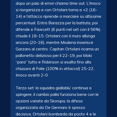
dopo un paio di errori chiama time out. L’Imoco
si riorganizza e con Ortolani torna a +2 (16-
14) e l’attacco riprende a marciare su altissime
percentual. Entra Barazza per la battuta, poi
difende e Fawcett (6 punti nel set con il 56%)
chiude il 18-15. Ortolani con il muro allunga
ancora (20-16), mentre Modena inserisce
Garzaro al centro. Capitan Ortolani ricama un
pallonetto delizioso per il 22-19, poi Moki
“para” tutto e Robinson si esalta fino alla
chiusura di Folie (100% in attacco!) 25-22,
Imoco avanti 2-0.
Terzo set: la squadra gialloblu’ continua a
spingere, il cambio palla funziona bene con le
opzioni variate da Skorupa, la difesa
organizzata da De Gennaro è spesso
decisiva, Ortolani bombarda da posto 4 e le