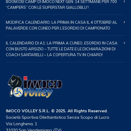
BOOM DEI CAMP DI IMOCO NEXT GEN: 14 SETTIMANE PER 700
“CAMPERS” CON LE SUPERSTAR GIALLOBLU’!
MODIFICA CALENDARIO: LA PRIMA IN CASA IL 4 OTTOBRE! AL
PALAVERDE CON CUNEO PER L’ESORDIO DI CAMPIONATO
IL CALENDARIO DI A1: LA PRIMA A CUNEO, ESORDIO IN CASA
CON BUSTO ARSIZIO – TUTTE LE DATE E LE DICHIARAZIONI DI
COACH SANTARELLI – LA COPERTURA TV IN CHIARO!
IMOCO VOLLEY S.R.L. © 2025. All Rights Reserved.
Società Sportiva Dilettantistica Senza Scopo di Lucro
Via Longhena, 1
31020 San Vendemiano (TV)