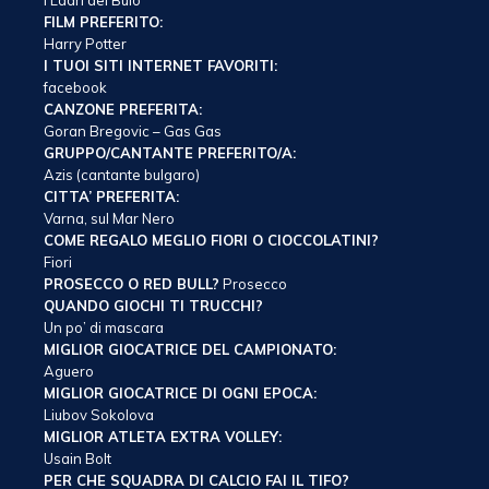
I Ladri del Buio
FILM PREFERITO:
Harry Potter
I TUOI SITI INTERNET FAVORITI:
facebook
CANZONE PREFERITA:
Goran Bregovic – Gas Gas
GRUPPO/CANTANTE PREFERITO/A:
Azis (cantante bulgaro)
CITTA’ PREFERITA:
Varna, sul Mar Nero
COME REGALO MEGLIO FIORI O CIOCCOLATINI?
Fiori
PROSECCO O RED BULL?
Prosecco
QUANDO GIOCHI TI TRUCCHI?
Un po’ di mascara
MIGLIOR GIOCATRICE DEL CAMPIONATO:
Aguero
MIGLIOR GIOCATRICE DI OGNI EPOCA:
Liubov Sokolova
MIGLIOR ATLETA EXTRA VOLLEY:
Usain Bolt
PER CHE SQUADRA DI CALCIO FAI IL TIFO?