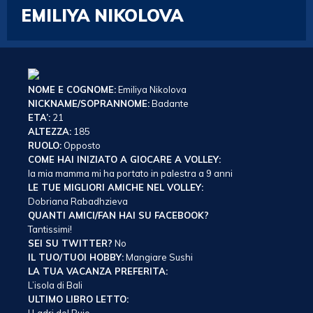
EMILIYA NIKOLOVA
NOME E COGNOME:
Emiliya Nikolova
NICKNAME/SOPRANNOME:
Badante
ETA’:
21
ALTEZZA:
185
RUOLO:
Opposto
COME HAI INIZIATO A GIOCARE A VOLLEY:
la mia mamma mi ha portato in palestra a 9 anni
LE TUE MIGLIORI AMICHE NEL VOLLEY:
Dobriana Rabadhzieva
QUANTI AMICI/FAN HAI SU FACEBOOK?
Tantissimi!
SEI SU TWITTER?
No
IL TUO/TUOI HOBBY:
Mangiare Sushi
LA TUA VACANZA PREFERITA:
L’isola di Bali
ULTIMO LIBRO LETTO: