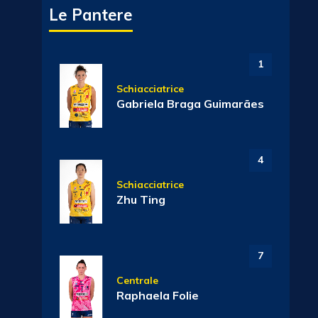
Le Pantere
1
Schiacciatrice
Gabriela Braga Guimarães
4
Schiacciatrice
Zhu Ting
7
Centrale
Raphaela Folie