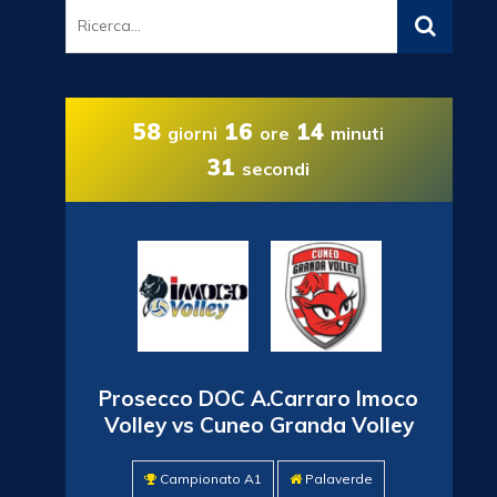
58
16
14
giorni
ore
minuti
30
secondi
Prosecco DOC A.Carraro Imoco
Volley vs Cuneo Granda Volley
Campionato A1
Palaverde