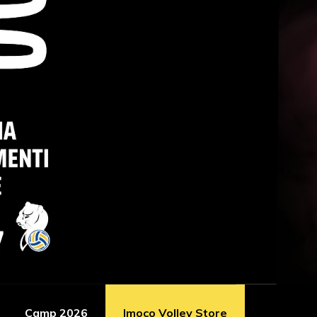
Camp 2026
Imoco Volley Store