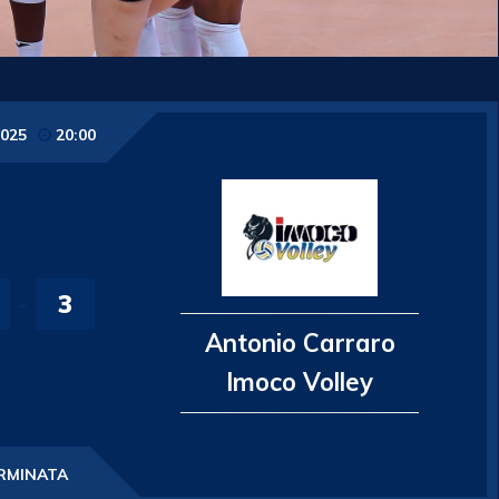
2025
20:00
-
3
Antonio Carraro
Imoco Volley
RMINATA