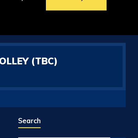
LLEY (TBC)
Search