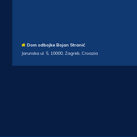
Dom odbojke Bojan Stranić
Jarunska ul. 5, 10000, Zagreb, Croazia