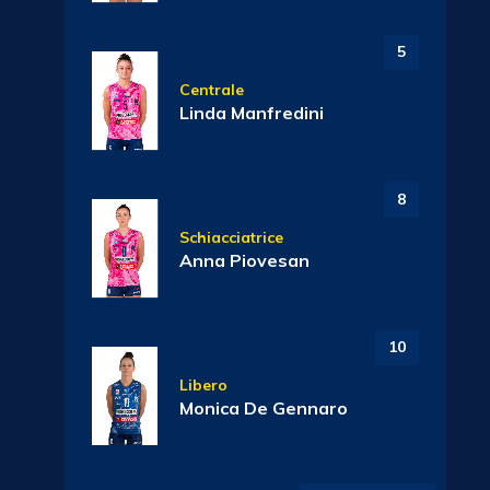
5
Centrale
Linda Manfredini
8
Schiacciatrice
Anna Piovesan
10
Libero
Monica De Gennaro