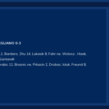
GLIANO 0-3
11, Bardaro, Zhu 14, Lukasik 8, Fahr ne, Wolosz , Haak,
Santarelli
abic 11, Brasnic ne, Prkacin 2, Drobac, Istuk, Freund 8,