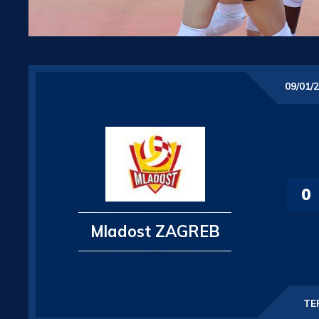
09/01/
0
Mladost ZAGREB
TE