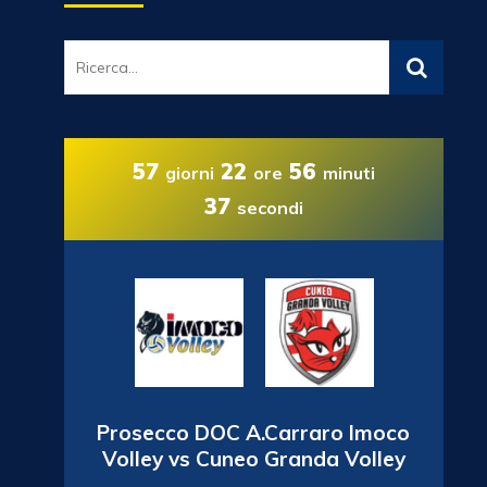
57
22
56
giorni
ore
minuti
35
secondi
Prosecco DOC A.Carraro Imoco
Volley vs Cuneo Granda Volley