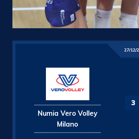
27/12/
3
Numia Vero Volley
Milano