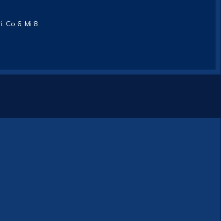
i: Co 6, Mi 8