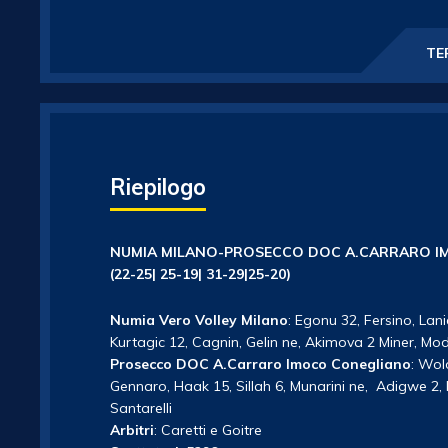
TE
Riepilogo
NUMIA MILANO-PROSECCO DOC A.CARRARO I
(22-25| 25-19| 31-29|25-20)
Numia Vero Volley Milano
: Egonu 32, Fersino, Lanie
Kurtagic 12, Cagnin, Gelin ne, Akimova 2 Miner, Modes
Prosecco DOC A.Carraro Imoco Conegliano
: Wol
Gennaro, Haak 15, Sillah 6, Munarini ne, Adigwe 2, 
Santarelli
Arbitri
: Caretti e Goitre