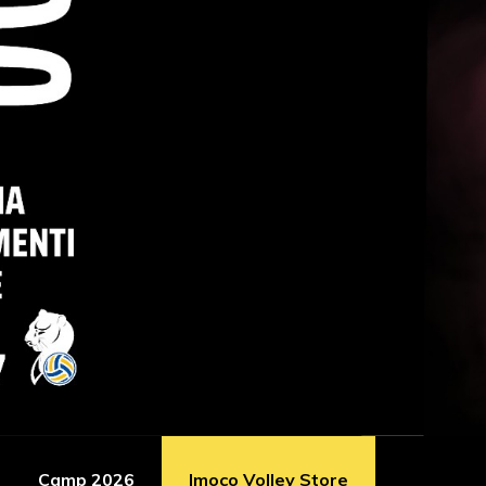
Camp 2026
Imoco Volley Store