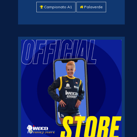
Campionato A1
Palaverde