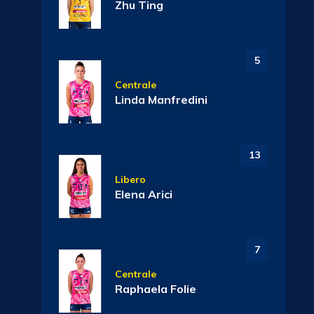
Zhu Ting
5
Centrale
Linda Manfredini
13
Libero
Elena Arici
7
Centrale
Raphaela Folie