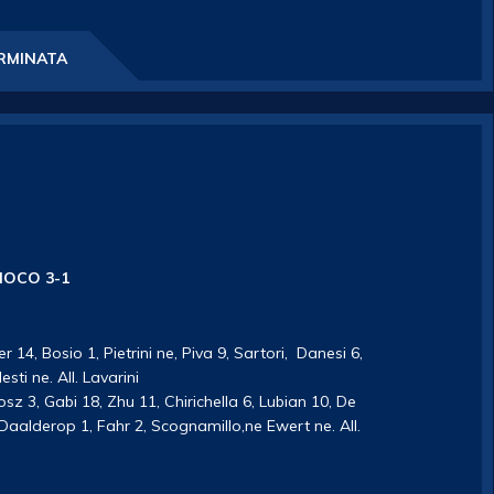
RMINATA
MOCO 3-1
r 14, Bosio 1, Pietrini ne, Piva 9, Sartori, Danesi 6,
ti ne. All. Lavarini
osz 3, Gabi 18, Zhu 11, Chirichella 6, Lubian 10, De
Daalderop 1, Fahr 2, Scognamillo,ne Ewert ne. All.