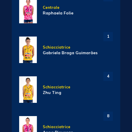
Centrale
Raphaela Folie
1
Schiacciatrice
Gabriela Braga Guimarães
4
Schiacciatrice
Zhu Ting
8
Schiacciatrice