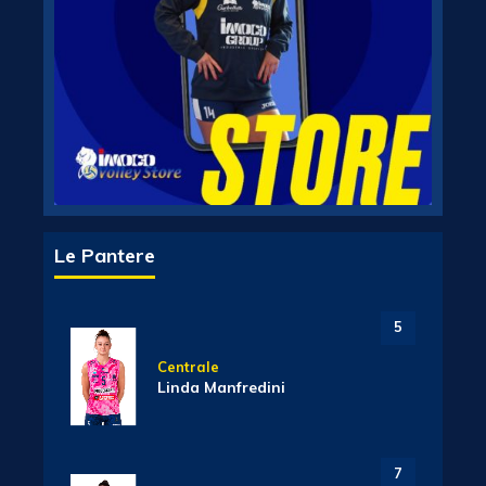
Le Pantere
5
Centrale
Linda Manfredini
7