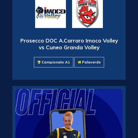
Prosecco DOC A.Carraro Imoco Volley
vs Cuneo Granda Volley
Campionato A1
Palaverde