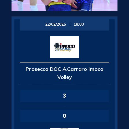
22/02/2025
18:00
Prosecco DOC A.Carraro Imoco
Volley
3
-
0