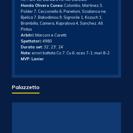
Honda Olivero Cuneo:
Colombo, Martinez 3,
Polder 7, Cecconello 6, Panetoni, Scialanca ne,
Bjelica 7, Bakodimou 9, Signorile 1, Kozuch 1,
Brambilla, Camera, Kapralova 4, Sanchez. All.
Pintus
Arbitri:
Marconi e Caretti
Spettatori:
4980
Durata set:
32’, 23′, 24’
Note:
errori battuta Co 7, Cu 6; aces 7-1; muri 8-2
MVP: Lanier
Palazzetto