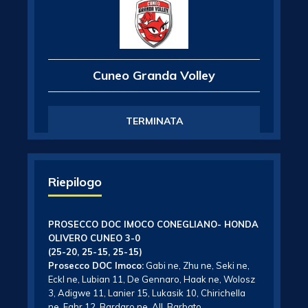
Cuneo Granda Volley
TERMINATA
Riepilogo
PROSECCO DOC IMOCO CONEGLIANO- HONDA
OLIVERO CUNEO 3-0
(25-20, 25-15, 25-15)
Prosecco DOC Imoco:
Gabi ne, Zhu ne, Seki ne,
Eckl ne, Lubian 11, De Gennaro, Haak ne, Wolosz
3, Adigwe 11, Lanier 15, Lukasik 10, Chirichella
ne, Fahr 12, Bardaro ne. All. Barbato