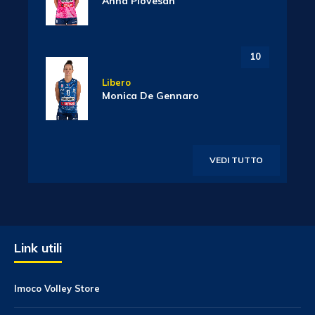
Anna Piovesan
10
Libero
Monica De Gennaro
VEDI TUTTO
Link utili
Imoco Volley Store