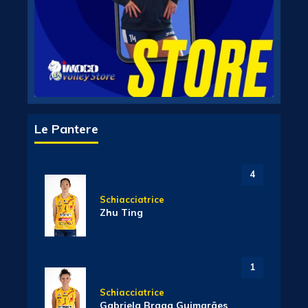
Le Pantere
4
Schiacciatrice
Zhu Ting
1
Schiacciatrice
Gabriela Braga Guimarães