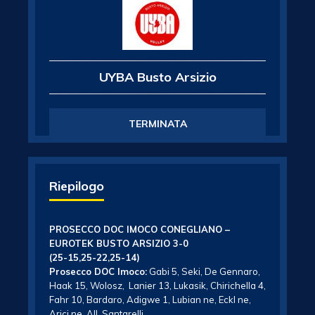
UYBA Busto Arsizio
TERMINATA
Riepilogo
PROSECCO DOC IMOCO CONEGLIANO –
EUROTEK BUSTO ARSIZIO 3-0
(25-15,25-22,25-14)
Prosecco DOC Imoco:
Gabi 5, Seki, De Gennaro,
Haak 15, Wolosz, Lanier 13, Lukasik, Chirichella 4,
Fahr 10, Bardaro, Adigwe 1, Lubian ne, Eckl ne,
Arici ne. All. Santarelli