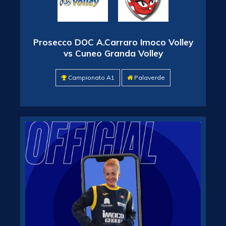
Prosecco DOC A.Carraro Imoco Volley
vs Cuneo Granda Volley
Campionato A1
Palaverde