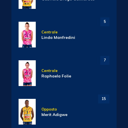
5
Centrale
Linda Manfredini
7
Centrale
Raphaela Folie
15
Opposto
Merit Adigwe