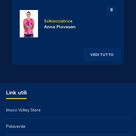
8
Schiacciatrice
Anna Piovesan
VEDI TUTTO
Link utili
Imoco Volley Store
Palaverde