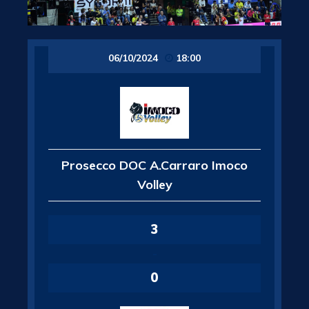
06/10/2024
18:00
Prosecco DOC A.Carraro Imoco
Volley
3
-
0