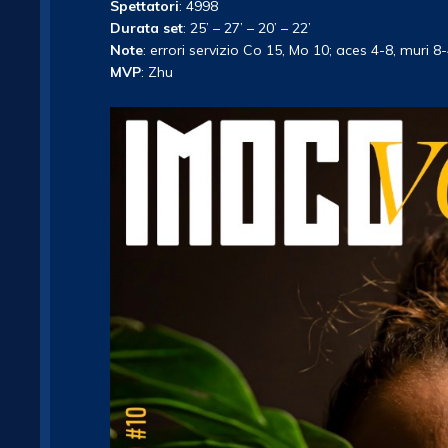
Spettatori
: 4998
Durata set
: 25’ – 27’ – 20’ – 22’
Note
: errori servizio Co 15, Mo 10; aces 4-8, muri 8
MVP
: Zhu