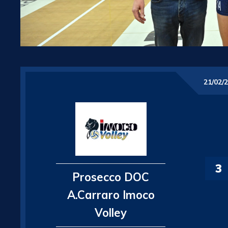
21/02/
3
Prosecco DOC
A.Carraro Imoco
Volley