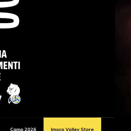
Camp 2026
Imoco Volley Store