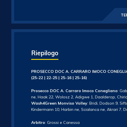
TE
Riepilogo
PROSECCO DOC A. CARRARO IMOCO CONEGLI
(25-22 | 22-25 | 25-16 | 25-16)
Prosecco DOC A. Carraro Imoco Conegliano
: Ga
ne, Haak 22, Wolosz 2, Adigwe 1, Daalderop, Chirichel
Wash4Green Monviso Volley
: Bridi, Dodson 9, Sif
Kindermann 10, Harbin ne, Scialanca ne, Akrari 7, Da
Arbitro
: Grossi e Canessa