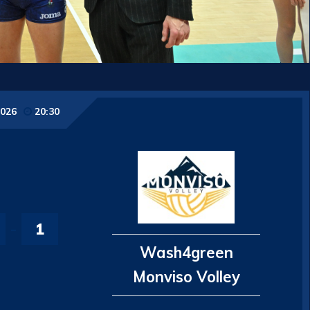
2026
20:30
-
1
Wash4green
Monviso Volley