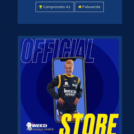
Campionato A1
Palaverde