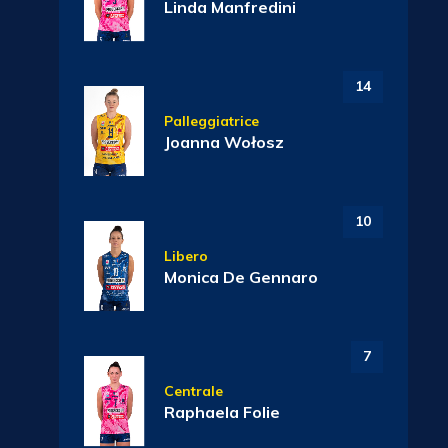
Linda Manfredini
14
Palleggiatrice
Joanna Wołosz
10
Libero
Monica De Gennaro
7
Centrale
Raphaela Folie