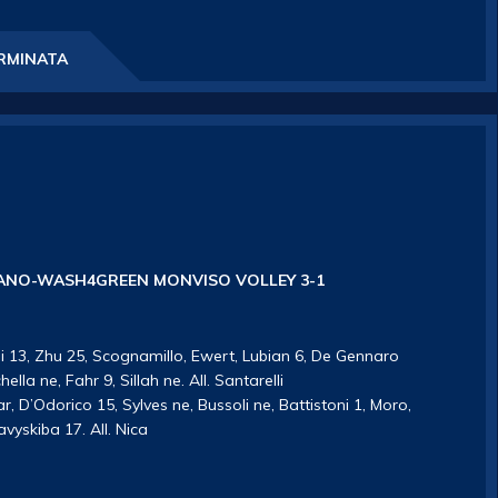
RMINATA
ANO-WASH4GREEN MONVISO VOLLEY 3-1
bi 13, Zhu 25, Scognamillo, Ewert, Lubian 6, De Gennaro
la ne, Fahr 9, Sillah ne. All. Santarelli
tar, D’Odorico 15, Sylves ne, Bussoli ne, Battistoni 1, Moro,
vyskiba 17. All. Nica