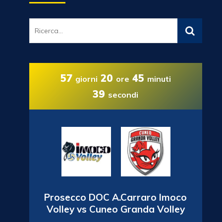
57
20
45
giorni
ore
minuti
37
secondi
Prosecco DOC A.Carraro Imoco
Volley vs Cuneo Granda Volley