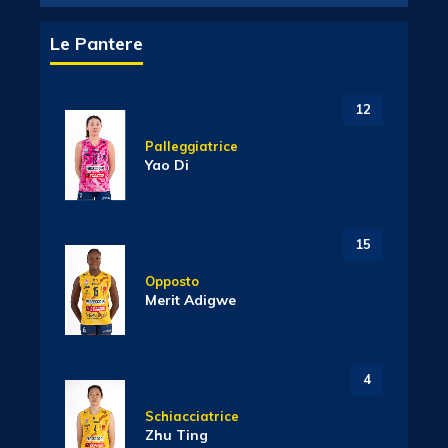
Le Pantere
12
Palleggiatrice
Yao Di
15
Opposto
Merit Adigwe
4
Schiacciatrice
Zhu Ting