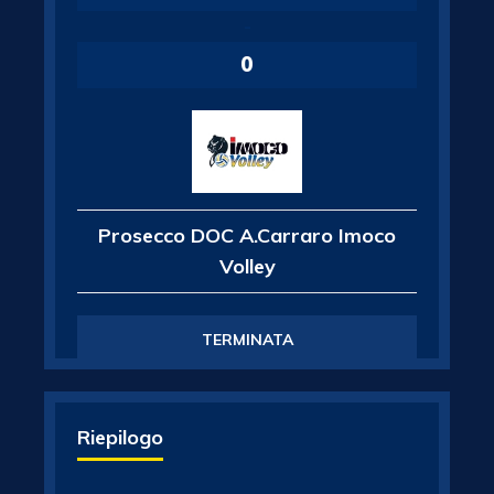
-
0
Prosecco DOC A.Carraro Imoco
Volley
TERMINATA
Riepilogo