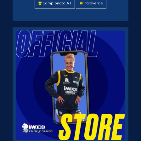
Campionato A1
Palaverde