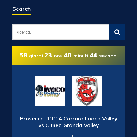
Search
58
23
40
44
giorni
ore
minuti
secondi
Prosecco DOC A.Carraro Imoco Volley
vs Cuneo Granda Volley