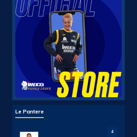
Le Pantere
4