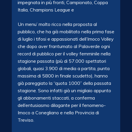
impegnata in più fronti, Campionato, Coppa
Italia, Champions League e
Un menu’ molto ricco nella proposta al
pubblico, che ha già mobilitato nella prima fase
di luglio i tifosi e appassionati dell’Imoco Volley
che dopo aver frantumato al Palaverde ogni
record di pubblico per il volley femminile nella
stagione passata (più di 57.000 spettatori
globali, quasi 3.900 di media a partita, punta
massima di 5800 in finale scudetto), hanno
già pareggiato la “quota 1000” della passata
stagione. Sono infatti già un migliaio appunto
gli abbonamenti staccati, a conferma
dell’entusiasmo dilagante per il fenomeno-
Imoco a Conegliano e nella Provincia di
Treviso.