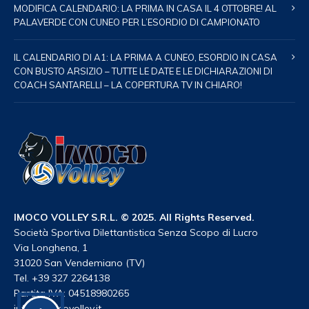
MODIFICA CALENDARIO: LA PRIMA IN CASA IL 4 OTTOBRE! AL
PALAVERDE CON CUNEO PER L’ESORDIO DI CAMPIONATO
IL CALENDARIO DI A1: LA PRIMA A CUNEO, ESORDIO IN CASA
CON BUSTO ARSIZIO – TUTTE LE DATE E LE DICHIARAZIONI DI
COACH SANTARELLI – LA COPERTURA TV IN CHIARO!
IMOCO VOLLEY S.R.L. © 2025. All Rights Reserved.
Società Sportiva Dilettantistica Senza Scopo di Lucro
Via Longhena, 1
31020 San Vendemiano (TV)
Tel. +39 327 2264138
Partita IVA: 04518980265
info@imocovolley.it