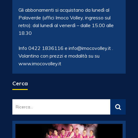
Gli abbonamenti si acquistano da lunedì al
Palaverde (uffici Imoco Volley, ingresso sul
retro): dal lunedì al venerdì – dalle 15.00 alle
18.30
Info 0422 1836116 e info@imocovolley.it .
Volantino con prezzi e modalità su su
www.imocovolley.it
Cerca