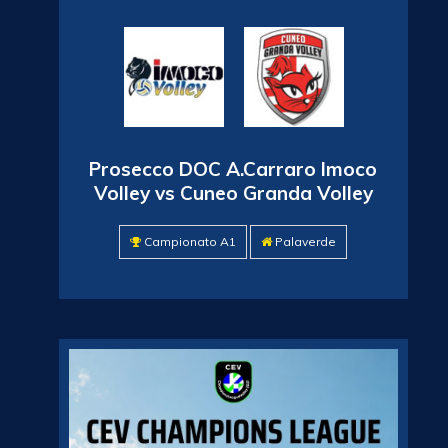
Prosecco DOC A.Carraro Imoco
Volley vs Cuneo Granda Volley
Campionato A1
Palaverde