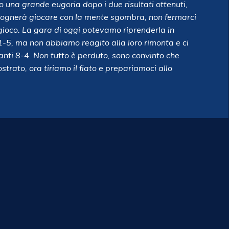
o una grande eugoria dopo i due risultati ottenuti,
isognerà giocare con la mente sgombra, non fermarci
o gioco. La gara di oggi potevamo riprenderla in
5, ma non abbiamo reagito alla loro rimonta e ci
nti 8-4. Non tutto è perduto, sono convinto che
rato, ora tiriamo il fiato e prepariamoci allo