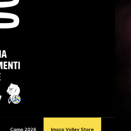
Camp 2026
Imoco Volley Store