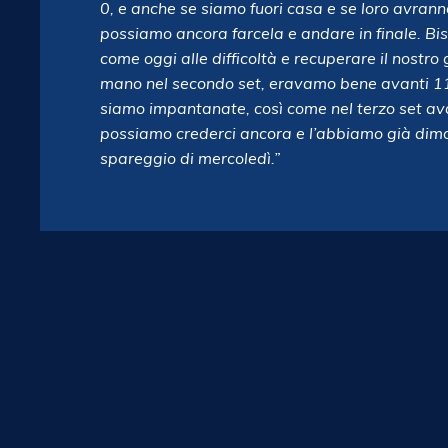
0, e anche se siamo fuori casa e se loro avrann
possiamo ancora farcela e andare in finale. B
come oggi alle difficoltà e recuperare il nostr
mano nel secondo set, eravamo bene avanti 11-
siamo impantanate, così come nel terzo set ava
possiamo crederci ancora e l’abbiamo già dimost
spareggio di mercoledì.”