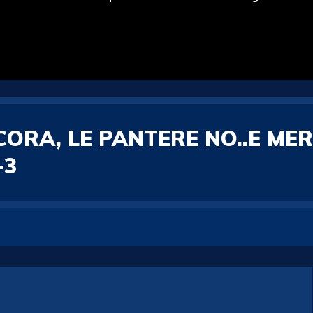
CORA, LE PANTERE NO..E MER
-3