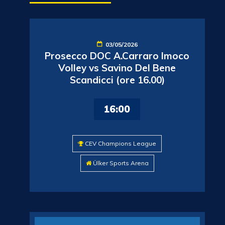
03/05/2026
Prosecco DOC A.Carraro Imoco
Volley vs Savino Del Bene
Scandicci (ore 16.00)
16:00
CEV Champions League
Ülker Sports Arena