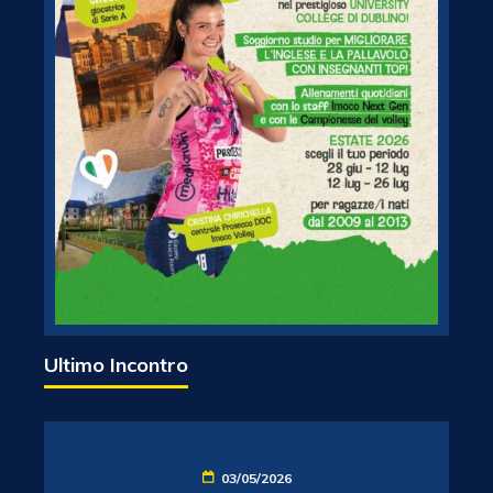
Ultimo Incontro
03/05/2026