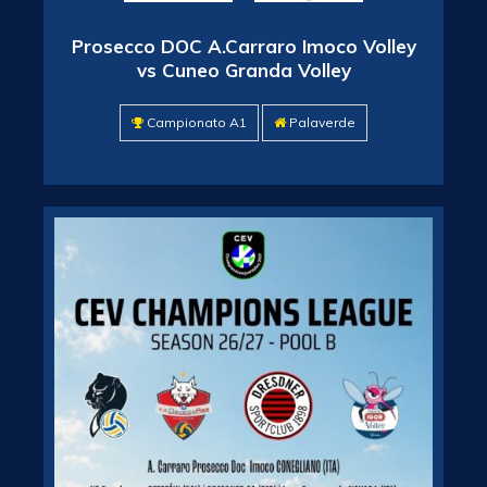
Prosecco DOC A.Carraro Imoco Volley
vs Cuneo Granda Volley
Campionato A1
Palaverde