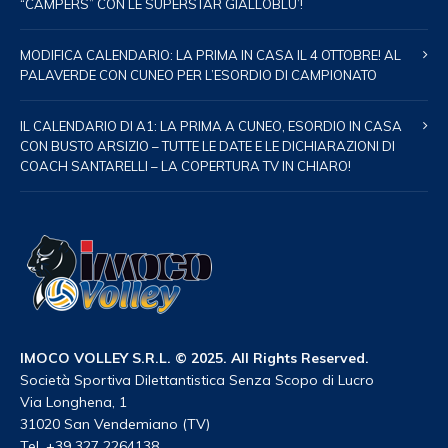
“CAMPERS” CON LE SUPERSTAR GIALLOBLU’!
MODIFICA CALENDARIO: LA PRIMA IN CASA IL 4 OTTOBRE! AL
PALAVERDE CON CUNEO PER L’ESORDIO DI CAMPIONATO
IL CALENDARIO DI A1: LA PRIMA A CUNEO, ESORDIO IN CASA
CON BUSTO ARSIZIO – TUTTE LE DATE E LE DICHIARAZIONI DI
COACH SANTARELLI – LA COPERTURA TV IN CHIARO!
IMOCO VOLLEY S.R.L. © 2025. All Rights Reserved.
Società Sportiva Dilettantistica Senza Scopo di Lucro
Via Longhena, 1
31020 San Vendemiano (TV)
Tel. +39 327 2264138