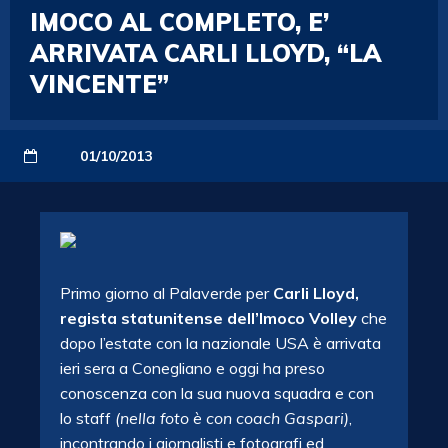
IMOCO AL COMPLETO, E’
ARRIVATA CARLI LLOYD, “LA
VINCENTE”
01/10/2013
Primo giorno al Palaverde per
Carli Lloyd,
regista statunitense dell’Imoco Volley
che
dopo l’estate con la nazionale USA è arrivata
ieri sera a Conegliano e oggi ha preso
conoscenza con la sua nuova squadra e con
lo staff
(nella foto è con coach Gaspari)
,
incontrando i giornalisti e fotografi ed