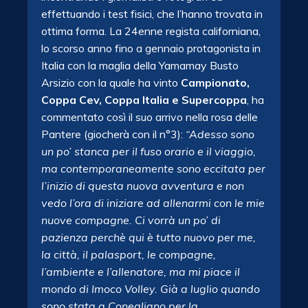
effettuando i test fisici, che l’hanno trovata in
ottima forma. La 24enne regista californiana,
lo scorso anno fino a gennaio protagonista in
Italia con la maglia della Yamamay Busto
Arsizio con la quale ha vinto
Campionato,
Coppa Cev, Coppa Italia e Supercoppa
, ha
commentato così il suo arrivo nella rosa delle
Pantere (giocherà con il n°3):
“Adesso sono
un po’ stanca per il fuso orario e il viaggio,
ma contemporaneamente sono eccitata per
l’inizio di questa nuova avventura e non
vedo l’ora di iniziare ad allenarmi con le mie
nuove compagne. Ci vorrà un po’ di
pazienza perchè qui è tutto nuovo per me,
la città, il palasport, le compagne,
l’ambiente e l’allenatore, ma mi piace il
mondo di Imoco Volley. Già a luglio quando
sono stata a Conegliano per la