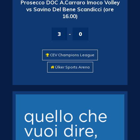
Prosecco DOC A.Carraro Imoco Volley
vs Savino Del Bene Scandicci (ore
16.00)
3
-
0
CEV Champions League
Ülker Sports Arena