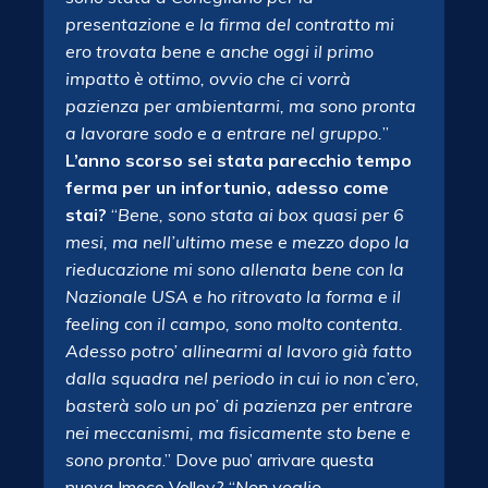
presentazione e la firma del contratto mi
ero trovata bene e anche oggi il primo
impatto è ottimo, ovvio che ci vorrà
pazienza per
ambientarmi, ma sono pronta
a lavorare sodo e a entrare nel gruppo.
”
L’anno scorso sei stata parecchio tempo
ferma per un infortunio, adesso come
stai?
“
Bene, sono stata ai box quasi per 6
mesi, ma nell’ultimo mese e mezzo dopo la
rieducazione mi sono allenata bene con la
Nazionale USA e ho ritrovato la forma e il
feeling con il campo, sono molto contenta.
Adesso potro’ allinearmi al lavoro già fatto
dalla squadra nel periodo in cui io non c’ero,
basterà solo un po’ di pazienza per entrare
nei meccanismi, ma fisicamente sto bene e
sono pronta
.” Dove puo’ arrivare questa
nuova Imoco Volley? “
Non voglio