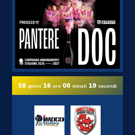
58
16
06
18
giorni
ore
minuti
secondi