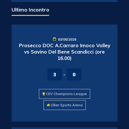
Ultimo Incontro
03/05/2026
Prosecco DOC A.Carraro Imoco Volley
vs Savino Del Bene Scandicci (ore
16.00)
3
-
0
CEV Champions League
Ülker Sports Arena