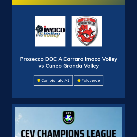
Prosecco DOC A.Carraro Imoco Volley
vs Cuneo Granda Volley
Campionato A1
Palaverde