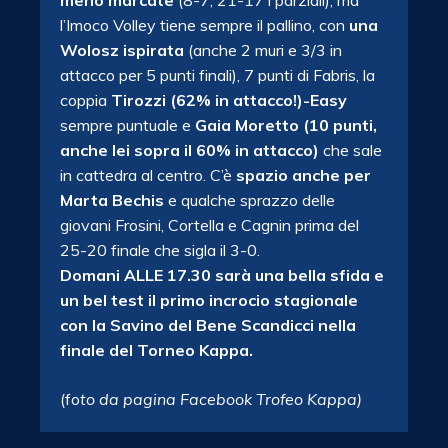
l’Imoco Volley tiene sempre il pallino, con
una
Wolosz ispirata
(anche 2 muri e 3/3 in
attacco per 5 punti finali), 7 punti di Fabris, la
coppia
Tirozzi (62% in attacco!)-Easy
sempre puntuale e
Gaia Moretto (10 punti,
anche lei sopra il 60% in attacco)
che sale
in cattedra al centro. C’è
spazio anche per
Marta Bechis
e qualche sprazzo delle
giovani Frosini, Cortella e Cagnin prima del
25-20 finale che sigla il 3-0.
Domani ALLE 17.30 sarà una bella sfida e
un bel test il primo incrocio stagionale
con la Savino del Bene Scandicci nella
finale del Torneo Kappa.
(fo
to da pagina Facebook Trofeo Kappa)