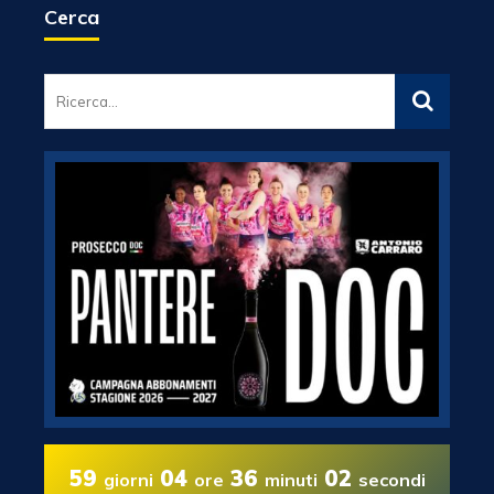
Cerca
59
04
36
01
giorni
ore
minuti
secondi