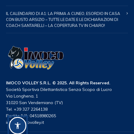
IL CALENDARIO DI A1: LA PRIMA A CUNEO, ESORDIO IN CASA
CON BUSTO ARSIZIO – TUTTE LE DATE E LE DICHIARAZIONI DI
COACH SANTARELLI – LA COPERTURA TV IN CHIARO!
IMOCO VOLLEY S.R.L. © 2025. All Rights Reserved.
Società Sportiva Dilettantistica Senza Scopo di Lucro
Via Longhena, 1
31020 San Vendemiano (TV)
Tel. +39 327 2264138
Partita IVA: 04518980265
info@imocovolley.it