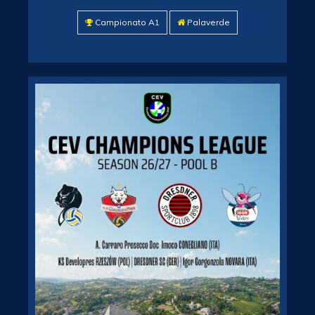
Campionato A1
Palaverde