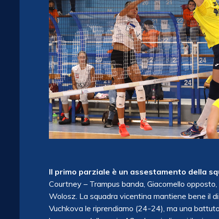
Il primo parziale è un assestamento della 
Courtney – Trampus banda, Giacomello opposto, li
Wolosz. La squadra vicentina mantiene bene il dista
Vuchkova le riprendiamo (24-24), ma una battuta 