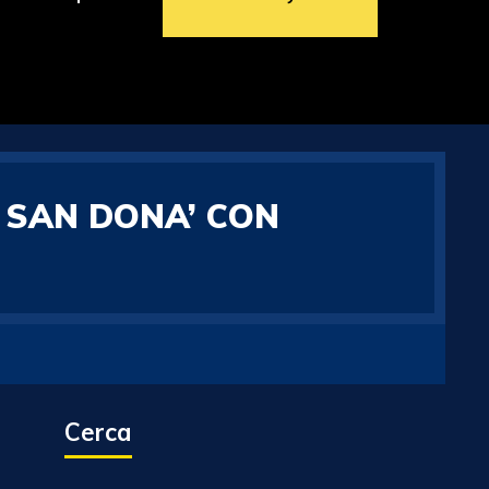
A SAN DONA’ CON
Cerca