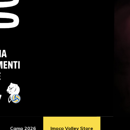
Camp 2026
Imoco Volley Store