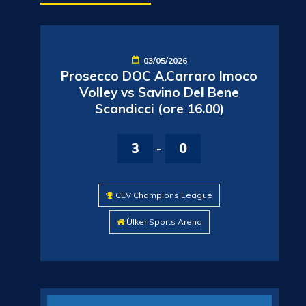
03/05/2026
Prosecco DOC A.Carraro Imoco
Volley vs Savino Del Bene
Scandicci (ore 16.00)
3
-
0
CEV Champions League
Ülker Sports Arena