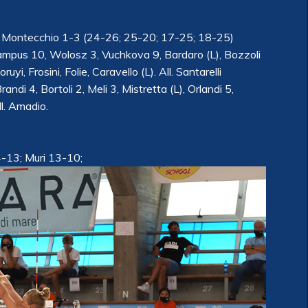
a Montecchio 1-3 (24-26; 25-20; 17-25; 18-25)
rampus 10, Wolosz 3, Vuchkova 9, Bardaro (L), Bozzoli
i, Frosini, Folie, Caravello (L). All. Santarelli
di 4, Bortoli 2, Meli 3, Mistretta (L), Orlandi 5,
ll. Amadio.
4-13; Muri 13-10;