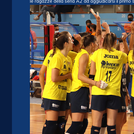
le ragazze della seria A2 ad aggiudicarsi il primo s