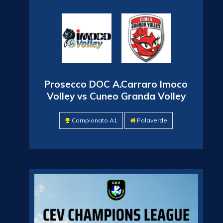
Prosecco DOC A.Carraro Imoco
Volley vs Cuneo Granda Volley
Campionato A1
Palaverde