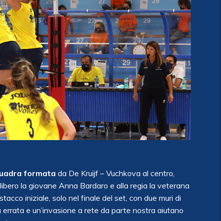
squadra formata
da De Kruijf – Vuchkova al centro,
bero la giovane Anna Bardaro e alla regia la veterana
cco iniziale, solo nel finale del set, con due muri di
errata e un’invasione a rete da parte nostra aiutano