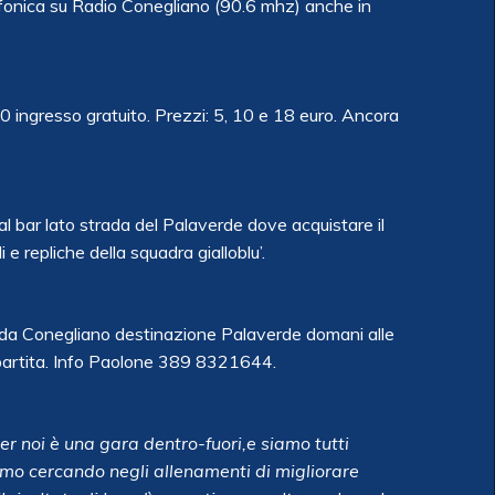
iofonica su Radio Conegliano (90.6 mhz)
anche in
 ingresso gratuito. Prezzi: 5, 10 e 18 euro. Ancora
l bar lato strada del Palaverde dove acquistare il
 e repliche della squadra gialloblu’.
 da Conegliano destinazione Palaverde domani alle
 partita. Info Paolone 389 8321644.
er noi è una gara dentro-fuori,e siamo tutti
amo cercando negli allenamenti di migliorare