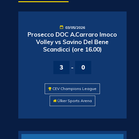
03/05/2026
Prosecco DOC A.Carraro Imoco
Volley vs Savino Del Bene
Scandicci (ore 16.00)
3
-
0
CEV Champions League
Ülker Sports Arena