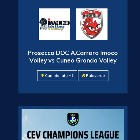
Prosecco DOC A.Carraro Imoco
Volley vs Cuneo Granda Volley
Campionato A1
Palaverde