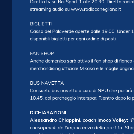
Diretta tv su Rai Sport 1 alle 20.30. Diretta rad
streaming audio su www.radioconegliano.it
BIGLIETTI
Cassa del Palaverde aperte dalle 19.00. Under 10
disponibili biglietti per ogni ordine di posti.
FAN SHOP
Anche domenica sarà attivo il fan shop di fianco a
merchandising ufficiale Mikasa e le maglie originali
BUS NAVETTA
Consueto bus navetta a cura di NPU che partirà
18.45, dal parcheggio Interspar. Rientro dopo la
DICHIARAZIONI
Alessandro Chiappini, coach Imoco Volley:
“P
consapevoli dell’importanza della partita. Sti