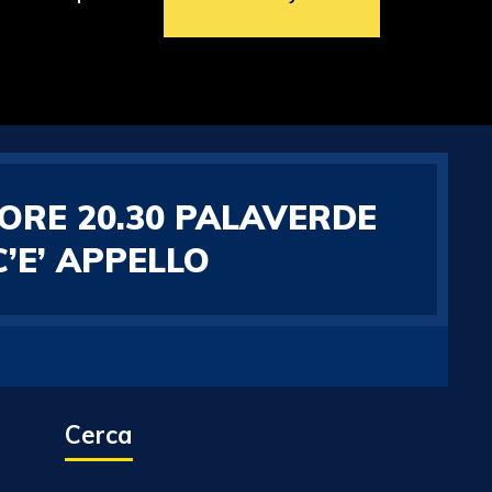
 ORE 20.30 PALAVERDE
C’E’ APPELLO
Cerca