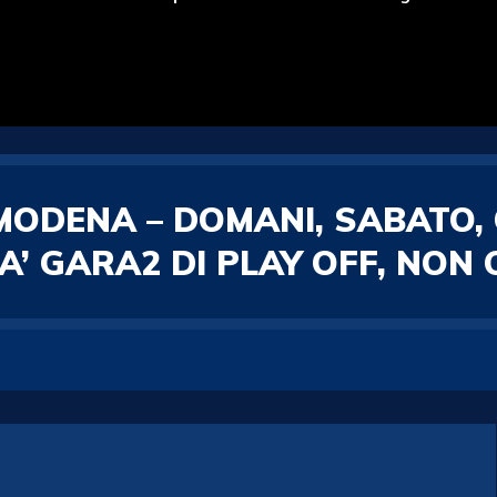
 MODENA – DOMANI, SABATO,
TA’ GARA2 DI PLAY OFF, NON 