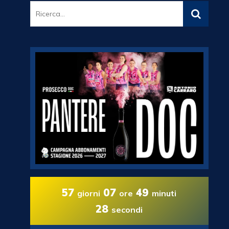
57
07
49
giorni
ore
minuti
27
secondi