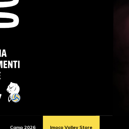
Camp 2026
Imoco Volley Store