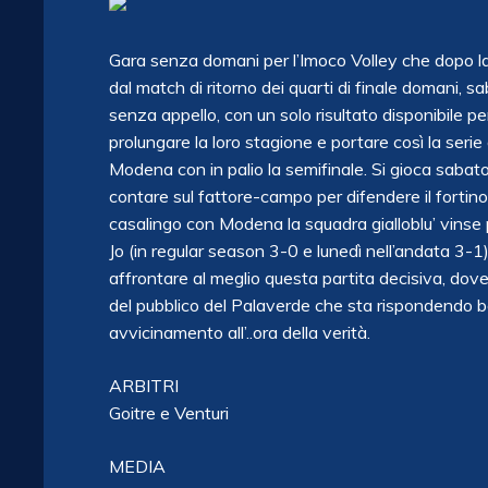
Gara senza domani per l’Imoco Volley che dopo la
dal match di ritorno dei quarti di finale domani, 
senza appello, con un solo risultato disponibile 
prolungare la loro stagione e portare così la serie 
Modena con in palio la semifinale. Si gioca sabato
contare sul fattore-campo per difendere il fortin
casalingo con Modena la squadra gialloblu’ vinse p
Jo (in regular season 3-0 e lunedì nell’andata 3-1
affrontare al meglio questa partita decisiva, dove 
del pubblico del Palaverde che sta rispondendo b
avvicinamento all’..ora della verità.
ARBITRI
Goitre e Venturi
MEDIA