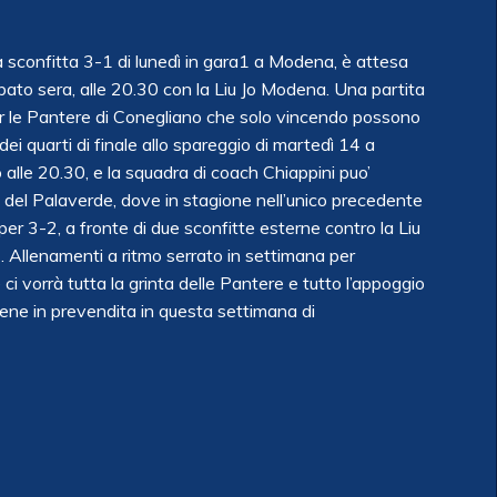
 sconfitta 3-1 di lunedì in gara1 a Modena, è attesa
sabato sera, alle 20.30 con la Liu Jo Modena. Una partita
per le Pantere di Conegliano che solo vincendo possono
dei quarti di finale allo spareggio di martedì 14 a
 alle 20.30, e la squadra di coach Chiappini puo’
o del Palaverde, dove in stagione nell’unico precedente
er 3-2, a fronte di due sconfitte esterne contro la Liu
). Allenamenti a ritmo serrato in settimana per
ci vorrà tutta la grinta delle Pantere e tutto l’appoggio
ene in prevendita in questa settimana di