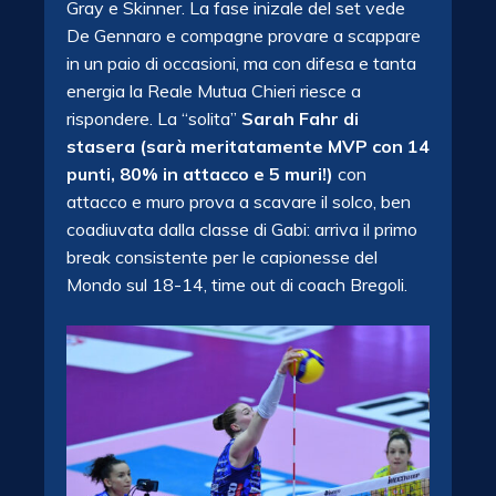
Gray e Skinner. La fase inizale del set vede
De Gennaro e compagne provare a scappare
in un paio di occasioni, ma con difesa e tanta
energia la Reale Mutua Chieri riesce a
rispondere. La “solita”
Sarah Fahr di
stasera (sarà meritatamente MVP con 14
punti, 80% in attacco e 5 muri!)
con
attacco e muro prova a scavare il solco, ben
coadiuvata dalla classe di Gabi: arriva il primo
break consistente per le capionesse del
Mondo sul 18-14, time out di coach Bregoli.