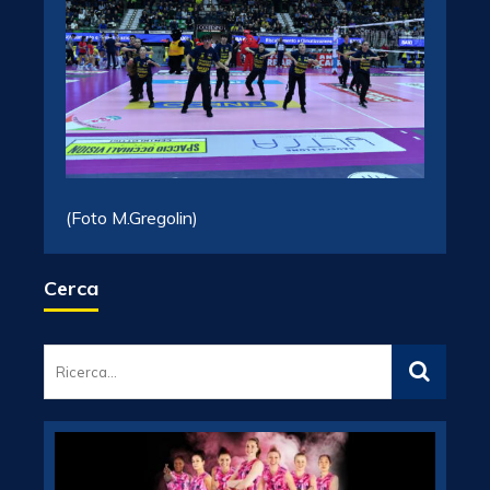
(Foto M.Gregolin)
Cerca