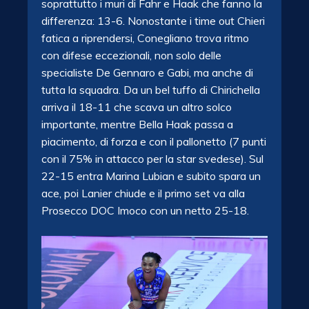
soprattutto i muri di Fahr e Haak che fanno la
differenza: 13-6. Nonostante i time out Chieri
fatica a riprendersi, Conegliano trova ritmo
con difese eccezionali, non solo delle
specialiste De Gennaro e Gabi, ma anche di
tutta la squadra. Da un bel tuffo di Chirichella
arriva il 18-11 che scava un altro solco
importante, mentre Bella Haak passa a
piacimento, di forza e con il pallonetto (7 punti
con il 75% in attacco per la star svedese). Sul
22-15 entra Marina Lubian e subito spara un
ace, poi Lanier chiude e il primo set va alla
Prosecco DOC Imoco con un netto 25-18.