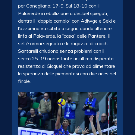
per Conegliano: 17-9. Sul 18-10 con il
Palaverde in ebollizione a decibel spiegati,
dentro il “doppio cambio” con Adiwge e Seki e
l’azzurrina va subito a segno dando ulteriore
linfa al Palaverde, la “casa” delle Pantere. Il
set è ormai segnato e le ragazze di coach
Santarelli chiudono senza problemi con il
secco 25-19 nonostante un’ultima disperata
resistenza di Gicquel che prova ad alimentare
la speranza delle piemontesi con due aces nel
finale.