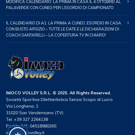
MODIFICA CALENDARIO: LA PRIMA IN CASA IL 4 OTTOBRE! AL
PALAVERDE CON CUNEO PER L’ESORDIO DI CAMPIONATO
IL CALENDARIO DI A1: LA PRIMA A CUNEO, ESORDIO IN CASA
CON BUSTO ARSIZIO – TUTTE LE DATE E LE DICHIARAZIONI DI
COACH SANTARELLI – LA COPERTURA TV IN CHIARO!
IMOCO VOLLEY S.R.L. © 2025. All Rights Reserved.
Società Sportiva Dilettantistica Senza Scopo di Lucro
Via Longhena, 1
31020 San Vendemiano (TV)
Tel. +39 327 2264138
Partita IVA: 04518980265
info@imocovolley.it