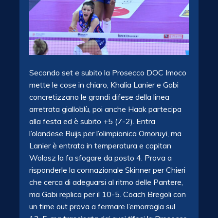
Secondo set e subito la Prosecco DOC Imoco
mette le cose in chiaro, Khalia Lanier e Gabi
concretizzano le grandi difese della linea
arretrata gialloblù, poi anche Haak partecipa
alla festa ed è subito +5 (7-2). Entra
l’olandese Buijs per l’olimpionica Omoruyi, ma
Lanier è entrata in temperatura e capitan
Wolosz la fa sfogare da posto 4. Prova a
risponderle la connazionale Skinner per Chieri
che cerca di adeguarsi al ritmo delle Pantere,
ma Gabi replica per il 10-5. Coach Bregoli con
un time out prova a fermare l’emorragia sul