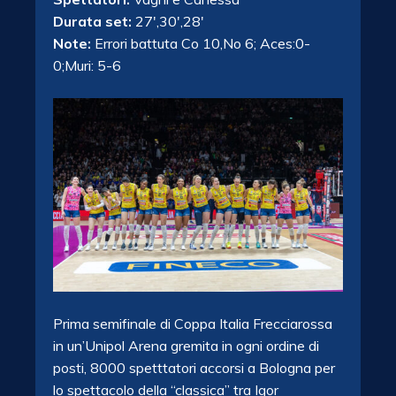
Durata set:
27′,30′,28′
Note:
Errori battuta Co 10,No 6; Aces:0-
0;Muri: 5-6
Prima semifinale di Coppa Italia Frecciarossa
in un’Unipol Arena gremita in ogni ordine di
posti, 8000 spetttatori accorsi a Bologna per
lo spettacolo della “classica” tra Igor