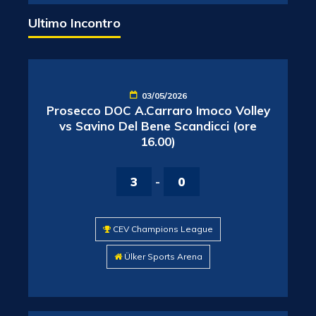
Ultimo Incontro
03/05/2026
Prosecco DOC A.Carraro Imoco Volley
vs Savino Del Bene Scandicci (ore
16.00)
3
-
0
CEV Champions League
Ülker Sports Arena