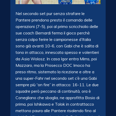
Nel secondo set pur senza strafare le
Pantere prendono presto il comando delle
operazioni (7-5), poi al primo scricchiolio delle
sue coach Bernardi ferma il gioco perchè
senza colpo ferire le campionesse d’Italia
sono già avanti 10-6, con Gabi che è salita di
tono in attacco, innescata spesso e volentieri
da Asia Wolosz. In casa Igor entra Mims, poi
Mazzaro, ma la Prosecco DOC Imoco ha
preso ritmo, sistemato la ricezione e oltre a
una super-Fahr nel secondo set c’è una Gabi
sempre più “on fire” in attacco: 16-11. Le due
squadre però peccano di continuità, ora è
Conegliano che sbaglia, ne approfitta Bosio di
prima, poi Ishikawa e Tolok in contrattacco
mettono paura alle Pantere risalendo fino al