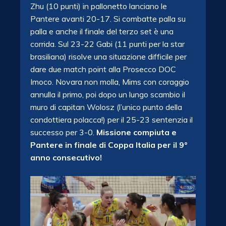
Zhu (10 punti) in pallonetto lanciano le
Pantere avanti 20-17. Si combatte palla su
palla e anche il finale del terzo set è una
corrida. Sul 23-22 Gabi (11 punti per la star
brasiliana) risolve una situazione difficile per
dare due match point alla Prosecco DOC
Imoco. Novara non molla, Mims con coraggio
annulla il primo, poi dopo un lungo scambio il
muro di capitan Wolosz (l’unico punto della
condottiera polacca!) per il 25-23 sentenzia il
successo per 3-0.
Missione compiuta e
Pantere in finale di Coppa Italia per il 9°
anno consecutivo!