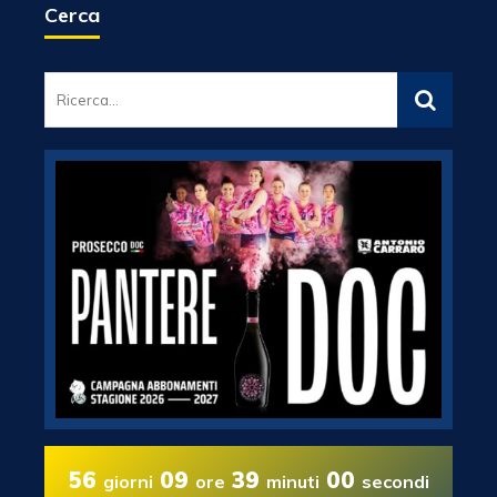
Cerca
56
09
38
59
giorni
ore
minuti
secondi