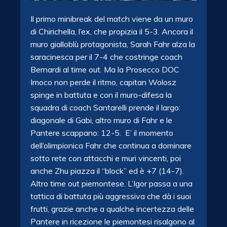
Il primo minibreak del match viene da un muro
di Chirichella, l’ex, che propizia il 5-3. Ancora il
muro gialloblù protagonista, Sarah Fahr alza la
saracinesca per il 7-4 che costringe coach
Bernardi al time out. Ma la Prosecco DOC
Imoco non perde il ritmo, capitan Wolosz
spinge in battuta e con il muro-difesa la
squadra di coach Santarelli prende il largo:
diagonale di Gabi, altro muro di Fahr e le
Pantere scappano: 12-5. E’ il momento
dell’olimpionica Fahr che continua a dominare
sotto rete con attacchi e muri vincenti, poi
anche Zhu piazza il “block” ed è +7 (14-7).
Altro time out piemontese. L’Igor passa a una
tattica di battuta più aggressiva che dà i suoi
frutti, grazie anche a qualche incertezza delle
Pantere in ricezione le piemontesi risalgono al