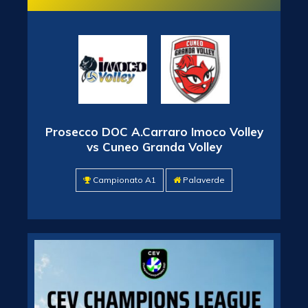
Prosecco DOC A.Carraro Imoco Volley
vs Cuneo Granda Volley
Campionato A1
Palaverde