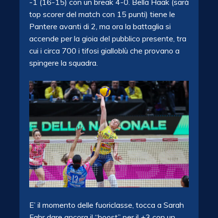
-1 (16-15) con un break 4-0. Bella Haak (sarà
top scorer del match con 15 punti) tiene le
Pantere avanti di 2, ma ora la battaglia si
accende per la gioia del pubblico presente, tra
cui i circa 700 i tifosi gialloblù che provano a
spingere la squadra.
E’ il momento delle fuoriclasse, tocca a Sarah
Fahr dare ancora il “boost” per il +3 con un