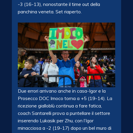
-3 (16-13), nonostante il time out della
panchina veneta. Set riaperto.
Due errori arrivano anche in casa-Igor e la
Prosecco DOC Imoco torna a +5 (19-14). La
ricezione gialloblù continua a fare fatica,
coach Santarelli prova a puntellare il settore
inserendo Lukasik per Zhu, con l’Igor
minacciosa a -2 (19-17) dopo un bel muro di