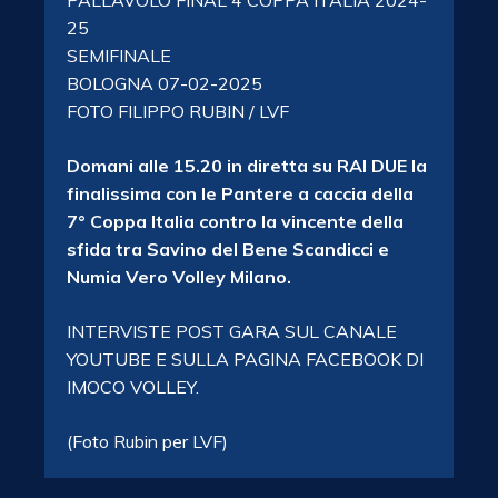
PALLAVOLO FINAL 4 COPPA ITALIA 2024-
25
SEMIFINALE
BOLOGNA 07-02-2025
FOTO FILIPPO RUBIN / LVF
Domani alle 15.20 in diretta su RAI DUE la
finalissima con le Pantere a caccia della
7° Coppa Italia contro la vincente della
sfida tra Savino del Bene Scandicci e
Numia Vero Volley Milano.
INTERVISTE POST GARA SUL CANALE
YOUTUBE E SULLA PAGINA FACEBOOK DI
IMOCO VOLLEY.
(Foto Rubin per LVF)