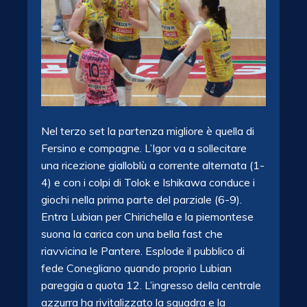
Nel terzo set la partenza migliore è quella di
Fersino e compagne. L’Igor va a sollecitare
una ricezione gialloblù a corrente alternata (1-
4) e con i colpi di Tolok e Ishikawa conduce i
giochi nella prima parte del parziale (6-9).
Entra Lubian per Chirichella e la piemontese
suona la carica con una bella fast che
riavvicina le Pantere. Esplode il pubblico di
fede Conegliano quando proprio Lubian
pareggia a quota 12. L’ingresso della centrale
azzurra ha rivitalizzato la squadra e la