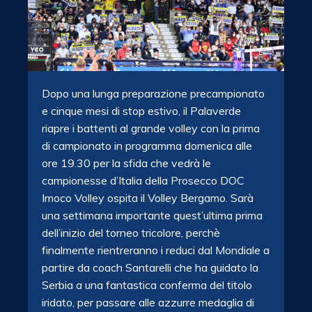
Dopo una lunga preparazione precampionato
e cinque mesi di stop estivo, il Palaverde
riapre i battenti al grande volley con la prima
di campionato in programma domenica alle
ore 19.30 per la sfida che vedrà le
campionesse d’Italia della Prosecco DOC
Imoco Volley ospita il Volley Bergamo. Sarà
una settimana importante quest’ultima prima
dell’inizio del torneo tricolore, perchè
finalmente rientreranno i reduci dal Mondiale a
partire da coach Santarelli che ha guidato la
Serbia a una fantastica conferma del titolo
iridato, per passare alle azzurre medaglia di