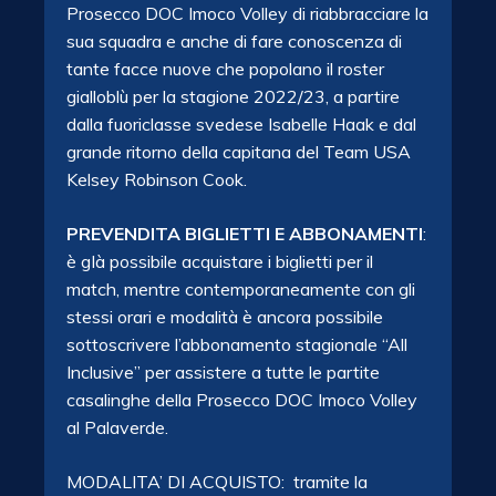
Prosecco DOC Imoco Volley di riabbracciare la
sua squadra e anche di fare conoscenza di
tante facce nuove che popolano il roster
gialloblù per la stagione 2022/23, a partire
dalla fuoriclasse svedese Isabelle Haak e dal
grande ritorno della capitana del Team USA
Kelsey Robinson Cook.
PREVENDITA BIGLIETTI E ABBONAMENTI
:
è gIà possibile acquistare i biglietti per il
match, mentre contemporaneamente con gli
stessi orari e modalità è ancora possibile
sottoscrivere l’abbonamento stagionale “All
Inclusive” per assistere a tutte le partite
casalinghe della Prosecco DOC Imoco Volley
al Palaverde.
MODALITA’ DI ACQUISTO: tramite la