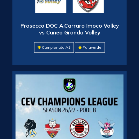
Prosecco DOC A.Carraro Imoco Volley
vs Cuneo Granda Volley
Campionato A1
Palaverde