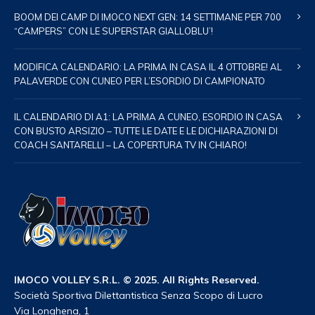
BOOM DEI CAMP DI IMOCO NEXT GEN: 14 SETTIMANE PER 700
“CAMPERS” CON LE SUPERSTAR GIALLOBLU’!
MODIFICA CALENDARIO: LA PRIMA IN CASA IL 4 OTTOBRE! AL
PALAVERDE CON CUNEO PER L’ESORDIO DI CAMPIONATO
IL CALENDARIO DI A1: LA PRIMA A CUNEO, ESORDIO IN CASA
CON BUSTO ARSIZIO – TUTTE LE DATE E LE DICHIARAZIONI DI
COACH SANTARELLI – LA COPERTURA TV IN CHIARO!
IMOCO VOLLEY S.R.L. © 2025. All Rights Reserved.
Società Sportiva Dilettantistica Senza Scopo di Lucro
Via Longhena, 1