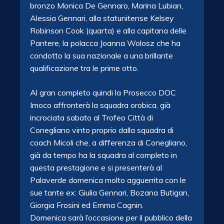
bronzo Monica De Gennaro, Marina Lubian,
Alessia Gennari, alla statunitense Kelsey
Robinson Cook (quarta) e alla capitana delle
Pantere, la polacca Joanna Wolosz che ha
condotto la sua nazionale a una brillante
qualificazione tra le prime otto.
Al gran completo quindi la Prosecco DOC
Imoco affronterà la squadra orobica, già
incrociata sabato al Trofeo Città di
Conegliano vinto proprio dalla squadra di
coach Micoli che, a differenza di Conegliano,
già da tempo ha la squadra al completo in
questa prestagione e si presenterà al
Palaverde domenica molto agguerrita con le
sue tante ex: Giulia Gennari, Bozana Butigan,
Giorgia Frosini ed Emma Cagnin.
Domenica sarà l’occasione per il pubblico della