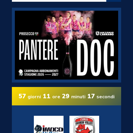
57
11
29
16
giorni
ore
minuti
secondi