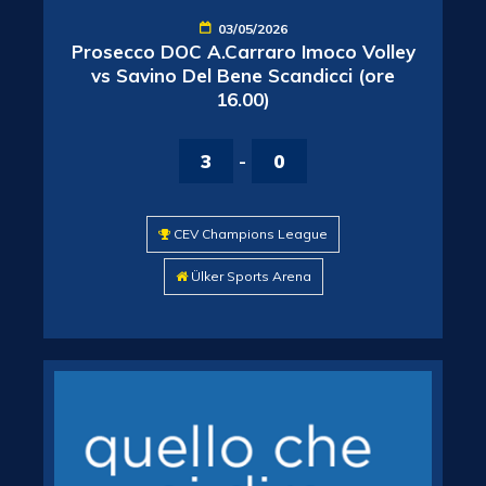
03/05/2026
Prosecco DOC A.Carraro Imoco Volley
vs Savino Del Bene Scandicci (ore
16.00)
3
-
0
CEV Champions League
Ülker Sports Arena