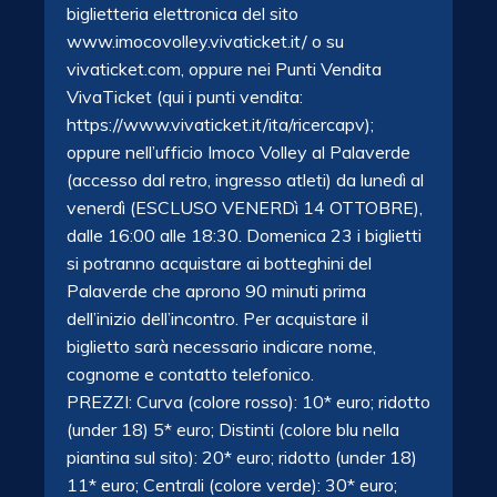
biglietteria elettronica del sito
www.imocovolley.vivaticket.it/ o su
vivaticket.com, oppure nei Punti Vendita
VivaTicket (qui i punti vendita:
https://www.vivaticket.it/ita/ricercapv);
oppure nell’ufficio Imoco Volley al Palaverde
(accesso dal retro, ingresso atleti) da lunedì al
venerdì (ESCLUSO VENERDì 14 OTTOBRE),
dalle 16:00 alle 18:30. Domenica 23 i biglietti
si potranno acquistare ai botteghini del
Palaverde che aprono 90 minuti prima
dell’inizio dell’incontro. Per acquistare il
biglietto sarà necessario indicare nome,
cognome e contatto telefonico.
PREZZI: Curva (colore rosso): 10* euro; ridotto
(under 18) 5* euro; Distinti (colore blu nella
piantina sul sito): 20* euro; ridotto (under 18)
11* euro; Centrali (colore verde): 30* euro;