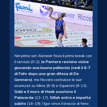
Nel primo set Alsmeier fissa il primo break con
il servizio (0-2),
le Pantere restano vicine
giocando una buona pallavolo (vedi il 6-7
di Fahr dopo una gran difesa di De
Gennaro)
, ma Novara costruisce le sue
sicurezze su Mims (6-9) e Squarcini (9-13).
Gabi e il muro di Haak scuotono il
Palaverde
(13-17),
Sillah entra e impatta
subito
(16-19): l’Igor vince il braccio di ferro