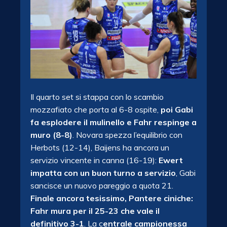
Il quarto set si stappa con lo scambio
mozzafiato che porta al 6-8 ospite,
poi Gabi
fa esplodere il mulinello e Fahr respinge a
muro (8-8)
. Novara spezza l’equilibrio con
Herbots (12-14), Baijens ha ancora un
servizio vincente in canna (16-19):
Ewert
impatta con un buon turno a servizio
, Gabi
sancisce un nuovo pareggio a quota 21.
Finale ancora tesissimo, Pantere ciniche:
Fahr mura per il 25-23 che vale il
definitivo 3-1
. La c
entrale campionessa