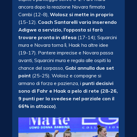
ancora dopo la reazione Novara firmata
Cambi (12-8),
Wolosz si mette in proprio
(15-12).
Coach Santarelli varia inserendo
Adigwe a servizio, l’opposta si farà
trovare pronta in difesa
(17-14); Squarcini
mura e Novara torna lì, Haak ha altre idee
(19-17). Pantere imprecise e Novara passa
avanti, Squarcini mura e regala alle ospiti la
chance del sorpasso,
Gabi annulla due set
point
(25-25). Wolosz e compagne si
armano di forza e pazienza, i
punti decisivi
sono di Fahr e Haak a pelo di rete (28-26,
9 punti per la svedese nel parziale con il
66% in attacco)
.