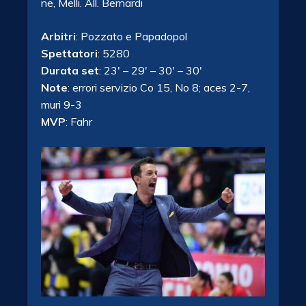
ne, Melli. All. Bernardi
Arbitri
: Pozzato e Papadopol
Spettatori
: 5280
Durata set
: 23′ – 29′ – 30′ – 30′
Note
: errori servizio Co 15, No 8; aces 2-7,
muri 9-3
MVP
: Fahr