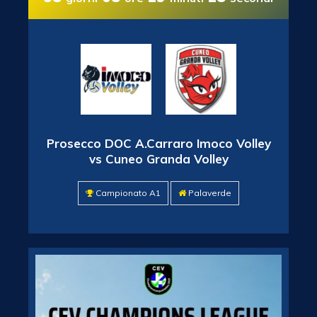
Prosecco DOC A.Carraro Imoco Volley
vs Cuneo Granda Volley
Campionato A1
Palaverde