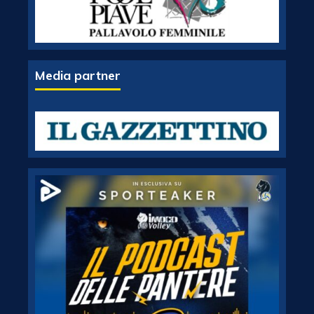
Media partner