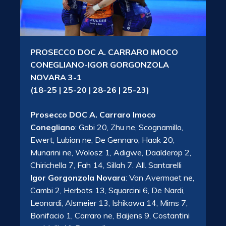
PROSECCO DOC A. CARRARO IMOCO
CONEGLIANO-IGOR GORGONZOLA
NOVARA 3-1
(18-25 | 25-20 | 28-26 | 25-23)
Prosecco DOC A. Carraro Imoco
Conegliano
: Gabi 20, Zhu ne, Scognamillo,
Ewert, Lubian ne, De Gennaro, Haak 20,
Munarini ne, Wolosz 1, Adigwe, Daalderop 2,
Chirichella 7, Fah 14, Sillah 7. All. Santarelli
Igor Gorgonzola Novara
: Van Avermaet ne,
Cambi 2, Herbots 13, Squarcini 6, De Nardi,
Leonardi, Alsmeier 13, Ishikawa 14, Mims 7,
Bonifacio 1, Carraro ne, Baijens 9, Costantini