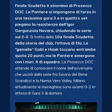
Finale Scudetto è sinonimo di Prosecco
DOC
.
Le Pantere si impongono di forza in
una tesissima gara 3 e in quattro set
piegano la resistenza dell’Igor
Gorgonzola Novara, chiudendo la serie
sul 3-0
. Si tratta della
10a finale Scudetto
della storia del club, l’ottava di fila
.
Le
“gemelle” Gabi e Haak toccano entrambe
quota 20 punti, ma le Pantere emergono
con i muri, 9 di squadra
. La Prosecco DOC
attende di conoscere il nome dell’avversario
che uscirà dalla serie fra Savino del Bene
Scandicci e la Numia Vero Volley Milano,
attualmente le meneghine sono avanti 0-2 in
attesa di Gara 3 di domani.