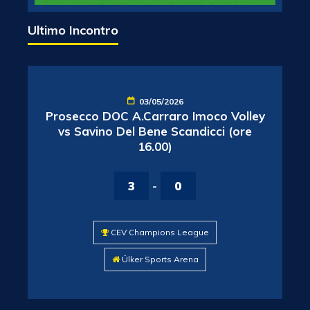
Ultimo Incontro
03/05/2026
Prosecco DOC A.Carraro Imoco Volley
vs Savino Del Bene Scandicci (ore
16.00)
3
-
0
CEV Champions League
Ülker Sports Arena