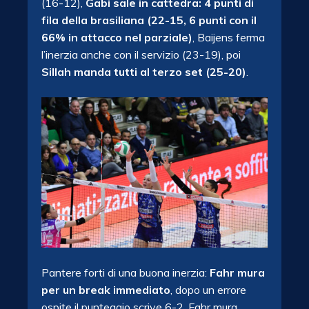
(16-12),
Gabi sale in cattedra: 4 punti di
fila della brasiliana (22-15, 6 punti con il
66% in attacco nel parziale)
, Baijens ferma
l’inerzia anche con il servizio (23-19), poi
Sillah manda tutti al terzo set (25-20)
.
Pantere forti di una buona inerzia:
Fahr mura
per un break immediato
, dopo un errore
ospite il punteggio scrive 6-2. Fahr mura