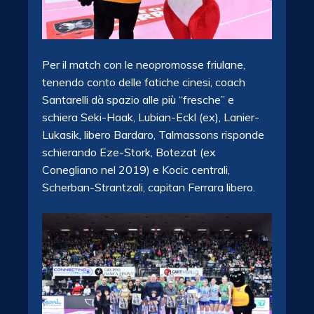
Per il match con le neopromosse friulane,
tenendo conto delle fatiche cinesi, coach
Santarelli dà spazio alle più “fresche” e
schiera Seki-Haak, Lubian-Eckl (ex), Lanier-
Lukasik, libero Bardaro, Talmassons risponde
schierando Eze-Stork, Botezat (ex
Conegliano nel 2019) e Kocic centrali,
Scherban-Strantzali, capitan Ferrara libero.