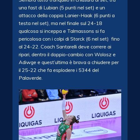
una fast di Lubian (5 punti nel set) e un
attacco della coppia Lanier-Haak (6 punti a
testa nel set), ma nel finale sul 24-18
qualcosa si inceppa e Talmassons si fa
pericolosa con i colpi di Storck (6 nel set) fino
al 24-22. Coach Santarelli deve correre ai
ripari, dentro il doppio-cambio con Wolosz e
Adiwge e quest’ultima è brava a chiudere per
il 25-22 che fa esplodere i 5344 del
Palaverde.