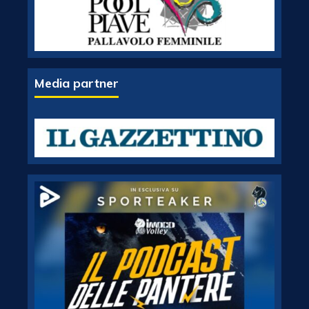
Media partner