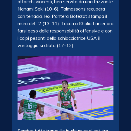
attacchi vincenti, ben servita da una frizzante
Nanami Seki (10-6). Talmassons recupera
con tenacia, l’ex Pantera Botezat stampa il
muro del -2 (13-11). Tocca a Khalia Lanier ora
farsi peso delle responsabilità offensive e con
i colpi pesanti della schiacciatrice USA il
vantaggio si dilata (17-12).
Sembra tutto tranquillo in chiusura di set, tra