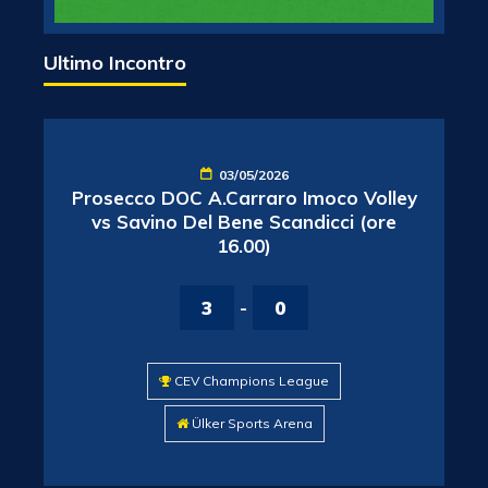
Ultimo Incontro
03/05/2026
Prosecco DOC A.Carraro Imoco Volley
vs Savino Del Bene Scandicci (ore
16.00)
3
-
0
CEV Champions League
Ülker Sports Arena