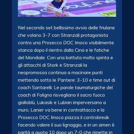
Nel secondo set bellissimo avvio delle friulane
che volano 3-7 con Stranzali protagonista
contro una Prosecco DOC Imoco visibilmente
stanca dopo il rientro dalla Cina e le fatiche
del Mondiale. Con una battuta molto spinta e
gli attacchi di Stork e Stranzali la
neopromossa continua a macinare punti
mettendo sotto le Pantere: 3-10 e time out di
coach Santarelli. Le parole taumaturgiche del
coach di Foligno risvegliano il sacro fuoco
gialloblù, Lukasik e Lubian imperversano a
muro, Lanier va bene in contrattacco e la
Prosecco DOC Imoco piazza il controbreak
facendo valere il suo lignaggio, e in un amen è
parità a quota 10 dopo un 7-0 che rimette in