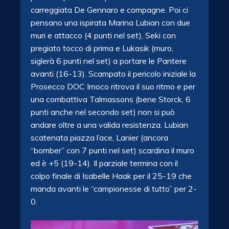
carreggiata De Gennaro e compagne. Poi ci
pensano una ispirata Marina Lubian con due
muri e attacco (4 punti nel set), Seki con
pregiato tocco di prima e Lukasik (muro,
siglerà 6 punti nel set) a portare le Pantere
avanti (16-13). Scampato il pericolo iniziale la
Prosecco DOC Imoco ritrova il suo ritmo e per
una combattiva Talmassons (bene Storck, 6
punti anche nel secondo set) non si può
andare oltre a una valida resistenza. Lubian
scatenata piazza l’ace, Lanier (ancora
“bomber” con 7 punti nel set) scardina il muro
ed è +5 (19-14). Il parziale termina con il
colpo finale di Isabelle Haak per il 25-19 che
manda avanti le “campionesse di tutto” per 2-
0.