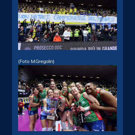
(Foto M.Gregolin)