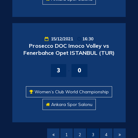
15/12/2021
16:30
Prosecco DOC Imoco Volley vs
Fenerbahce Opet ISTANBUL (TUR)
3
-
0
Women’s Club World Championship
Ankara Spor Salonu
1
2
3
4