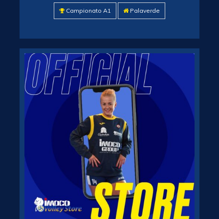
Campionato A1
Palaverde