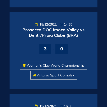
15/12/2022
14:30
Prosecco DOC Imoco Volley vs
Dentil/Praia Clube (BRA)
3
-
0
Women’s Club World Championship
Antalya Sport Complex
19/12/2021
16:30