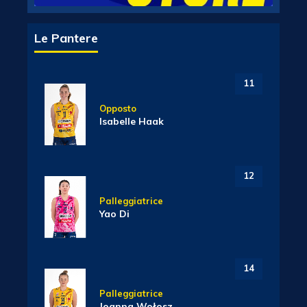
Le Pantere
11
Opposto
Isabelle Haak
12
Palleggiatrice
Yao Di
14
Palleggiatrice
Joanna Wołosz