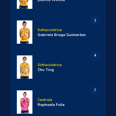
1
Schiacciatrice
Gabriela Braga Guimarães
4
Schiacciatrice
Zhu Ting
7
Centrale
Raphaela Folie