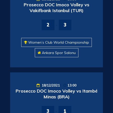
Prosecco DOC Imoco Volley vs
Vakifbank Istanbul (TUR)
2
-
3
Women’s Club World Championship
Ankara Spor Salonu
18/12/2021
13:00
Prosecco DOC Imoco Volley vs Itambé
Minas (BRA)
3
-
1