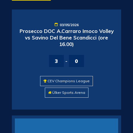
03/05/2026
Prosecco DOC A.Carraro Imoco Volley
vs Savino Del Bene Scandicci (ore
16.00)
3
-
0
CEV Champions League
Ülker Sports Arena