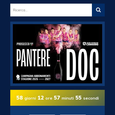
58
12
57
54
giorni
ore
minuti
secondi