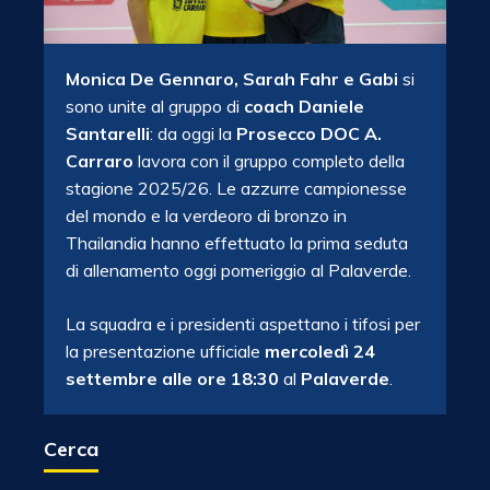
Monica De Gennaro, Sarah Fahr e Gabi
si
sono unite al gruppo di
coach Daniele
Santarelli
: da oggi la
Prosecco DOC A.
Carraro
lavora con il gruppo completo della
stagione 2025/26. Le azzurre campionesse
del mondo e la verdeoro di bronzo in
Thailandia hanno effettuato la prima seduta
di allenamento oggi pomeriggio al Palaverde.
La squadra e i presidenti aspettano i tifosi per
la presentazione ufficiale
mercoledì 24
settembre alle ore 18:30
al
Palaverde
.
Cerca