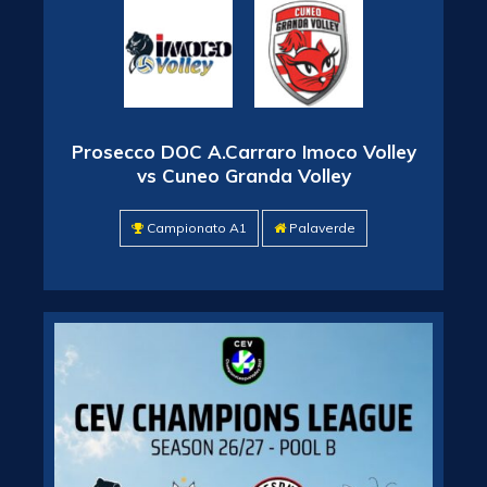
Prosecco DOC A.Carraro Imoco Volley
vs Cuneo Granda Volley
Campionato A1
Palaverde