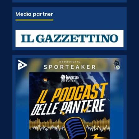
Media partner