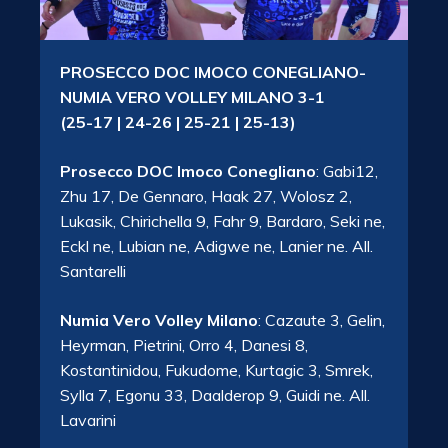
PROSECCO DOC IMOCO CONEGLIANO-
NUMIA VERO VOLLEY MILANO 3-1
(25-17 | 24-26 | 25-21 | 25-13)
Prosecco DOC Imoco Conegliano
: Gabi12,
Zhu 17, De Gennaro, Haak 27, Wolosz 2,
Lukasik, Chirichella 9, Fahr 9, Bardaro, Seki ne,
Eckl ne, Lubian ne, Adigwe ne, Lanier ne. All.
Santarelli
Numia Vero Volley Milano
: Cazaute 3, Gelin,
Heyrman, Pietrini, Orro 4, Danesi 8,
Kostantinidou, Fukudome, Kurtagic 3, Smrek,
Sylla 7, Egonu 33, Daalderop 9, Guidi ne. All.
Lavarini