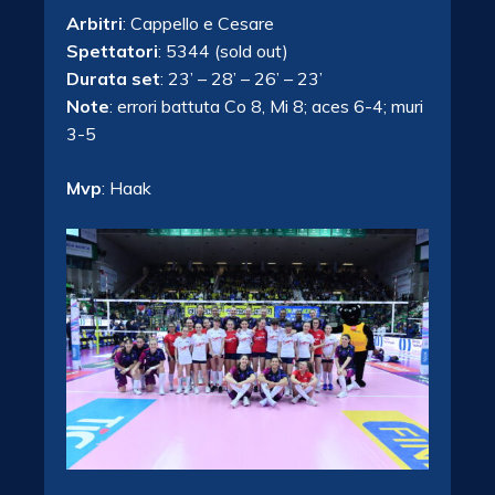
Arbitri
: Cappello e Cesare
Spettatori
: 5344 (sold out)
Durata set
: 23’ – 28’ – 26’ – 23’
Note
: errori battuta Co 8, Mi 8; aces 6-4; muri
3-5
Mvp
: Haak