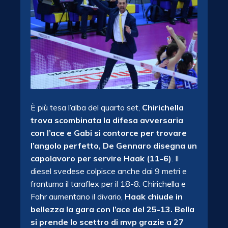
È più tesa l’alba del quarto set,
Chirichella
trova scombinata la difesa avversaria
con l’ace e Gabi si contorce per trovare
l’angolo perfetto, De Gennaro disegna un
capolavoro per servire Haak (11-6)
. Il
diesel svedese colpisce anche dai 9 metri e
frantuma il taraflex per il 18-8. Chirichella e
Fahr aumentano il divario,
Haak chiude in
bellezza la gara con l’ace del 25-13. Bella
si prende lo scettro di mvp grazie a 27