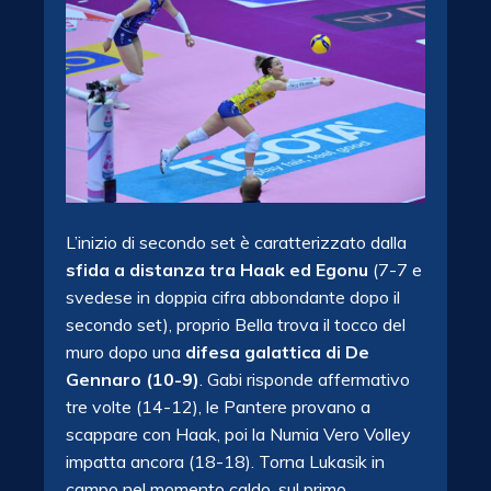
L’inizio di secondo set è caratterizzato dalla
sfida a distanza tra Haak ed Egonu
(7-7 e
svedese in doppia cifra abbondante dopo il
secondo set), proprio Bella trova il tocco del
muro dopo una
difesa galattica di De
Gennaro (10-9)
. Gabi risponde affermativo
tre volte (14-12), le Pantere provano a
scappare con Haak, poi la Numia Vero Volley
impatta ancora (18-18). Torna Lukasik in
campo nel momento caldo, sul primo