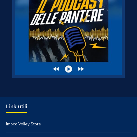
Link utili
Imoco Volley Store