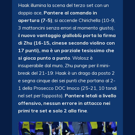
Haak illumina la scena del terzo set con un
doppio ace,
Pantere al comando in
apertura (7-5)
; si accende Chirichella (10-9,
3 mattoncini senza errori al momento giusto),
il
nuovo vantaggio gialloblù porta la firma
di Zhu (16-15, cinese secondo violino con
17 punti), ma è un parziale tesissimo che
si gioca punto a punto
. Wolosz è
insuperabile dal muro, Zhu punge per il mini-
break del 21-19: Haak è un drago da posto 2
e segna cinque dei sei punti che portano al 2-
1 della Prosecco DOC Imoco (25-21, 10 tondi
nel set per l’opposto).
Pantere letali a livello
offensivo, nessun errore in attacco nei
primi tre set e solo 2 alla fine
.