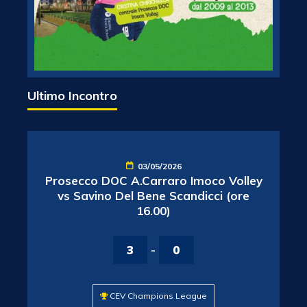
Ultimo Incontro
03/05/2026
Prosecco DOC A.Carraro Imoco Volley
vs Savino Del Bene Scandicci (ore
16.00)
3
-
0
CEV Champions League