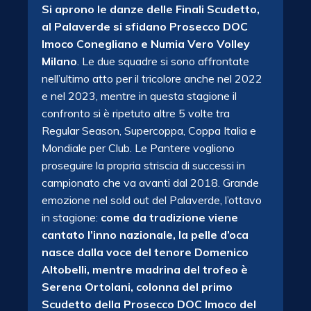
Si aprono le danze delle Finali Scudetto,
al Palaverde si sfidano Prosecco DOC
Imoco Conegliano e Numia Vero Volley
Milano
. Le due squadre si sono affrontate
nell’ultimo atto per il tricolore anche nel 2022
e nel 2023, mentre in questa stagione il
confronto si è ripetuto altre 5 volte tra
Regular Season, Supercoppa, Coppa Italia e
Mondiale per Club. Le Pantere vogliono
proseguire la propria striscia di successi in
campionato che va avanti dal 2018. Grande
emozione nel sold out del Palaverde, l’ottavo
in stagione:
come da tradizione viene
cantato l’inno nazionale, la pelle d’oca
nasce dalla voce del tenore Domenico
Altobelli, mentre madrina del trofeo è
Serena Ortolani, colonna del primo
Scudetto della Prosecco DOC Imoco del