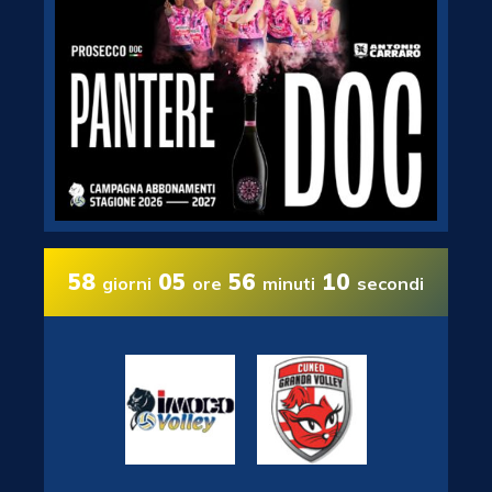
58
05
56
10
giorni
ore
minuti
secondi