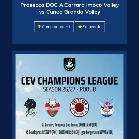
Prosecco DOC A.Carraro Imoco Volley
vs Cuneo Granda Volley
Campionato A1
Palaverde