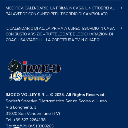
MODIFICA CALENDARIO: LA PRIMA IN CASA IL 4 OTTOBRE! AL
PALAVERDE CON CUNEO PER L’ESORDIO DI CAMPIONATO
IL CALENDARIO DI A1: LA PRIMA A CUNEO, ESORDIO IN CASA
CON BUSTO ARSIZIO – TUTTE LE DATE E LE DICHIARAZIONI DI
COACH SANTARELLI – LA COPERTURA TV IN CHIARO!
IMOCO VOLLEY S.R.L. © 2025. All Rights Reserved.
Società Sportiva Dilettantistica Senza Scopo di Lucro
Via Longhena, 1
31020 San Vendemiano (TV)
Tel. +39 327 2264138
Partita IVA: 04518980265