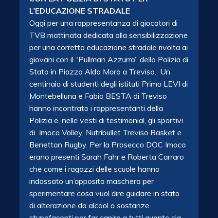
L’EDUCAZIONE STRADALE
Oggi per una rappresentanza di giocatori di
TVB mattinata dedicata alla sensibilizzazione
per una corretta educazione stradale rivolta ai
giovani con il “Pullman Azzurro” della Polizia di
Stato in Piazza Aldo Moro a Treviso. Un
centinaio di studenti degli istituti Primo LEVI di
Montebelluna e Fabio BESTA di Treviso
hanno incontrato i rappresentanti della
Polizia e, nelle vesti di testimonial, gli sportivi
di Imoco Volley, Nutribullet Treviso Basket e
Benetton Rugby. Per la Prosecco DOC Imoco
erano presenti Sarah Fahr e Roberta Carraro
che come i ragazzi delle scuole hanno
indossato un’apposita maschera per
sperimentare cosa vuol dire guidare in stato
di alterazione da alcool o sostanze
stupefacenti per far capire a tutti quanto sia