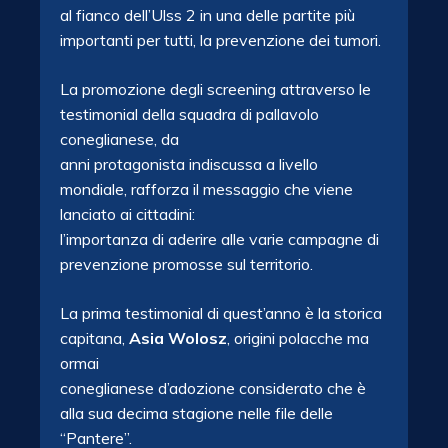
al fianco dell’Ulss 2 in una delle partite più
importanti per tutti, la prevenzione dei tumori.
La promozione degli screening attraverso le
testimonial della squadra di pallavolo
coneglianese, da
anni protagonista indiscussa a livello
mondiale, rafforza il messaggio che viene
lanciato ai cittadini:
l’importanza di aderire alle varie campagne di
prevenzione promosse sul territorio.
La prima testimonial di quest’anno è la storica
capitana,
Asia Wolosz
, origini polacche ma
ormai
coneglianese d’adozione considerato che è
alla sua decima stagione nelle file delle
“Pantere”.