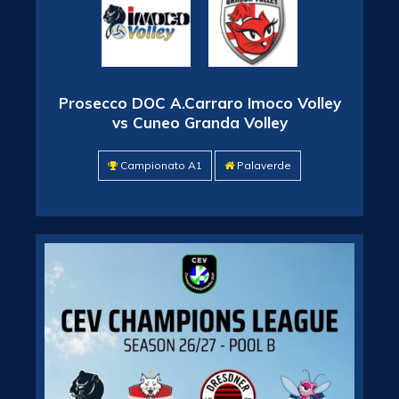
Prosecco DOC A.Carraro Imoco Volley
vs Cuneo Granda Volley
Campionato A1
Palaverde