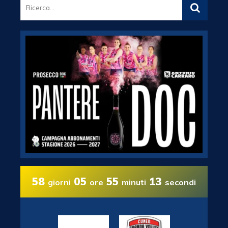
58
05
55
12
giorni
ore
minuti
secondi