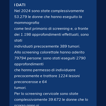
I DATI
Nel 2024 sono state complessivamente
53.279 le donne che hanno eseguito la
mammografia
come test primario di screening e, a fronte
dei 1.198 approfondimenti effettuati, sono
stati
individuati precocemente 389 tumori.
Allo screening colorettale hanno aderito
79794 persone: sono stati eseguiti 2790
approfondimenti
che hanno permesso di individuare
precocemente e trattare 1224 lesioni
precancerose e 64
tumori.
Per lo screening cervicale sono state
complessivamente 39.672 le donne che lo
scorso anno si