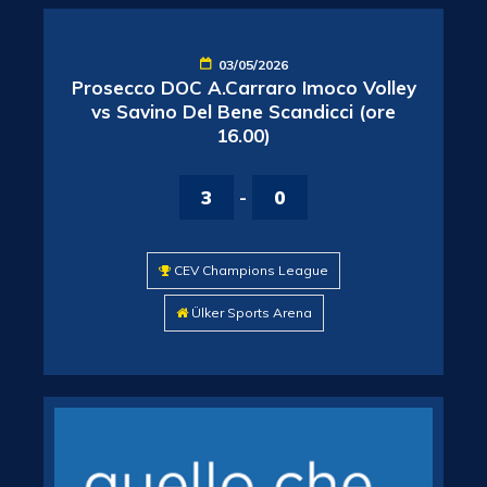
03/05/2026
Prosecco DOC A.Carraro Imoco Volley
vs Savino Del Bene Scandicci (ore
16.00)
3
-
0
CEV Champions League
Ülker Sports Arena