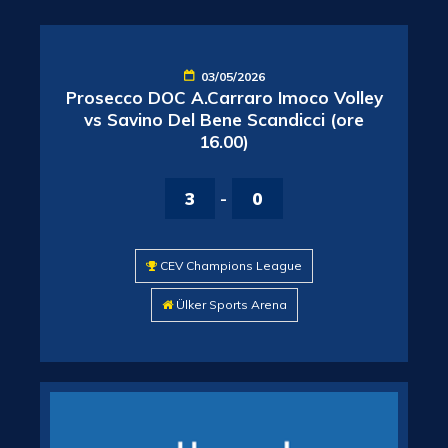
03/05/2026
Prosecco DOC A.Carraro Imoco Volley
vs Savino Del Bene Scandicci (ore
16.00)
3
-
0
CEV Champions League
Ülker Sports Arena