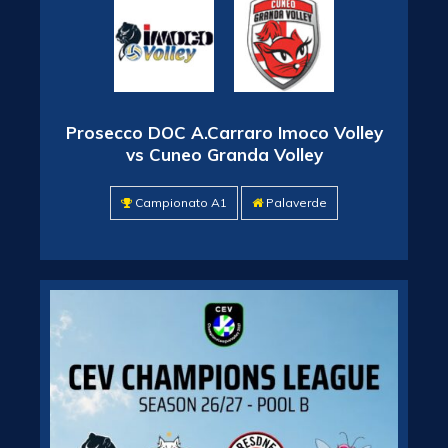
Prosecco DOC A.Carraro Imoco Volley
vs Cuneo Granda Volley
Campionato A1
Palaverde