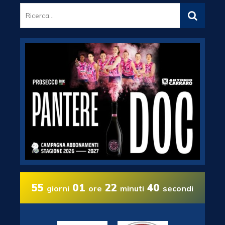
55
01
22
39
giorni
ore
minuti
secondi