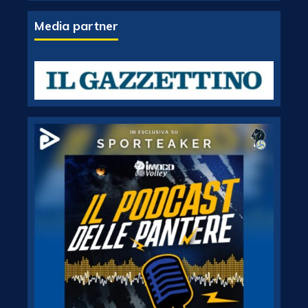
Media partner