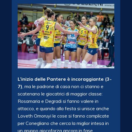
L’inizio delle Pantere è incoraggiante (3-
7)
, ma le padrone di casa non ci stanno e
scatenano le giocatrici di maggior classe:
Rosamaria e Degradi si fanno valere in
attacco, e quando alla festa si unisce anche
Loveth Omoruyi le cose si fanno complicate
per Conegliano che cerca la miglior intesa in
un gruppo giocoforza ancora in fase