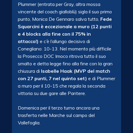
Plummer (entrata per Gray, altra mossa
vincente del coach gialloblù) sigla il suo primo
punto, Monica De Gennaro salva tutto,
Fede
Squarcini è eccezionale a muro (12 punti
e 4 blocks alla fine con il 75% in
attacco!)
e c’è l’allungo decisivo di
Conegliano: 10-13. Nel momento più difficile
la Prosecco DOC Imoco ritrova tutto il suo
smalto e detta legge fino alla fine con la gran
chiusura di
Isabelle Haak (MVP del match
con 27 punti, 7 nel quinto set)
e di Plummer
a muro per il 10-15 che regala la seconda
vittoria su due gare alle Pantere.
Domenica per il terzo turno ancora una
trasferta nelle Marche sul campo del
Vallefoglia.