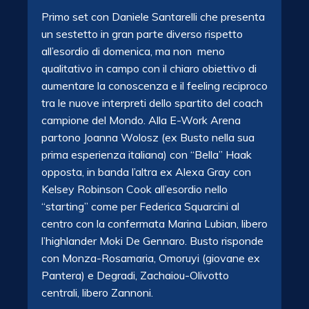
Primo set con Daniele Santarelli che presenta
un sestetto in gran parte diverso rispetto
all’esordio di domenica, ma non meno
qualitativo in campo con il chiaro obiettivo di
aumentare la conoscenza e il feeling reciproco
tra le nuove interpreti dello spartito del coach
campione del Mondo. Alla E-Work Arena
partono Joanna Wolosz (ex Busto nella sua
prima esperienza italiana) con “Bella” Haak
opposta, in banda l’altra ex Alexa Gray con
Kelsey Robinson Cook all’esordio nello
“starting” come per Federica Squarcini al
centro con la confermata Marina Lubian, libero
l’highlander Moki De Gennaro. Busto risponde
con Monza-Rosamaria, Omoruyi (giovane ex
Pantera) e Degradi, Zachaiou-Olivotto
centrali, libero Zannoni.