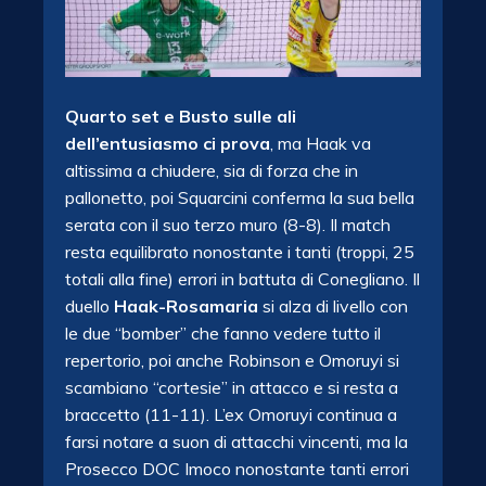
Quarto set e Busto sulle ali
dell’entusiasmo ci prova
, ma Haak va
altissima a chiudere, sia di forza che in
pallonetto, poi Squarcini conferma la sua bella
serata con il suo terzo muro (8-8). Il match
resta equilibrato nonostante i tanti (troppi, 25
totali alla fine) errori in battuta di Conegliano. Il
duello
Haak-Rosamaria
si alza di livello con
le due “bomber” che fanno vedere tutto il
repertorio, poi anche Robinson e Omoruyi si
scambiano “cortesie” in attacco e si resta a
braccetto (11-11). L’ex Omoruyi continua a
farsi notare a suon di attacchi vincenti, ma la
Prosecco DOC Imoco nonostante tanti errori