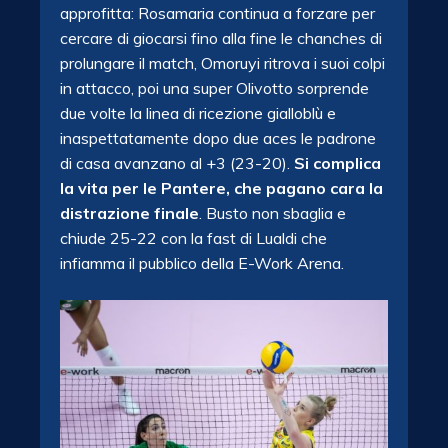
approfitta: Rosamaria continua a forzare per
cercare di giocarsi fino alla fine le chanches di
prolungare il match, Omoruyi ritrova i suoi colpi
in attacco, poi una super Olivotto sorprende
due volte la linea di ricezione gialloblù e
inaspettatamente dopo due aces le padrone
di casa avanzano al +3 (23-20).
Si complica
la vita per le Pantere, che pagano cara la
distrazione finale
. Busto non sbaglia e
chiude 25-22 con la fast di Lualdi che
infiamma il pubblico della E-Work Arena.