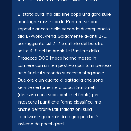
E’ stata dura, ma alla fine dopo una gara sulle
montagne russe con le Pantere si sono
imposte ancora nella seconda di campionato
alla E-Work Arena. Saldamente avanti 2-0,
poi raggiunte sul 2-2 e sull’orlo del baratro
sotto 4-8 nel tie break, le Pantere della
Prosecco DOC Imoco hanno messo in
carniere con un tempestivo quanto imperioso
rush finale il secondo successo stagionale.
Due ore e un quarto di battaglia che sono
servite certamente a coach Santarelli
(decisivo con i suoi cambi nel finale) per
intascare i punti che fanno classifica, ma
anche per trarre utili indicazioni sulla
condizione generale di un gruppo che è
insieme da pochi giorni.