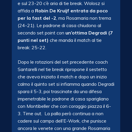
e sul 23-20 c’è aria di tie break. Wolosz si
affida a
Robin De Kruijf entrata da poco
per la fast del -2
, ma Rosamaria non trema
(24-21). Le padrone di casa chiudono al
secondo set point con
un’ottima Degradi (7
punti nel set)
che manda il match al tie
break: 25-22.
Dopo le rotazioni del set precedente coach
Santarelli nel tie break ripropone il sestetto
che aveva iniziato il match e dopo un inizio
calmo il quinto set si infiamma quando Degradi
spara il 5-3, poi trascinate da una difesa
impenetrabile le padrone di casa sparigliano
con Montibeller che con coraggio piazza il 6-
3. Time out. La palla però continua a non
cadere sul campo dell’E-Work, che punisce
ancora le venete con una grande Rosamaria