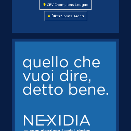
CEV Champions League
Ülker Sports Arena