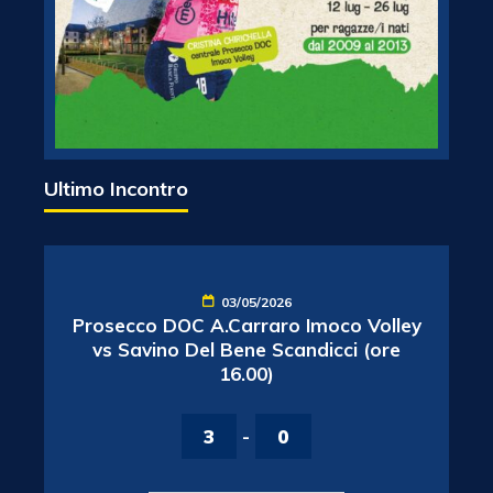
Ultimo Incontro
03/05/2026
Prosecco DOC A.Carraro Imoco Volley
vs Savino Del Bene Scandicci (ore
16.00)
3
-
0