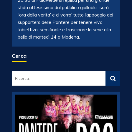
20.30 al Palaverde si replica per una grande
sfida attesissima dal pubblico gialloblu’: sarà
l’ora della verita’ e ci vorra’ tutto l’appoggio dei
supporters delle Pantere per tenere vivo
l’obiettivo-semifinale e trascinare la serie alla
bella di martedì 14 a Modena.
Cerca