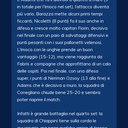
in totale per l’Imoco nel set), l’attacco diventa
più vario, Barazza mette alcuni primi tempi
ficcanti, Nicoletti (8 punti) fa il suo anche in
difesa e cresce molto capitan Fiorin, decisiva
nel finale con un paio di salvataggi difensivi e
punti pesanti con i suoi pallonetti velenosi.
L’Imoco con le unghie prende un buon
vantaggio (15-12), ma viene raggiunta da
Fabris e compagne che approfittano di un calo
delle ospiti. Poi nel finale, con una difesa
super, i punti di Neriman Ozsoy (13 alla fine) e
Adams che è decisiva a muro, la squadra di
Conegliano chiude bene 25-20 e sembra
poter riaprire il match.
Infatti è grande battaglia nel quarto set: la
squadra di Chiappini tiene sulla corda le
avversarie, ma paga qualche errore di troppo