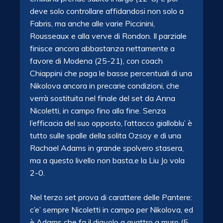
deve solo controllare affidandosi non solo a
Fabris, ma anche alle varie Piccinini,
Rousseaux e alla verve di Rondon. Il parziale
finisce ancora abbastanza nettamente a
favore di Modena (25-21), con coach
Chiappini che paga le basse percentuali di una
Nikolova ancora in precarie condizioni, che
verrà sostituita nel finale del set da Anna
Nicoletti, in campo fino alla fine. Senza
l’efficacia del suo opposto, l’attacco gialloblu’ è
tutto sulle spalle della solita Ozsoy e di una
Rachael Adams in grande spolvero stasera,
ma a questo livello non basta,e la Liu Jo vola
2-0.
Nel terzo set prova di carattere delle Pantere:
c’e’ sempre Nicoletti in campo per Nikolova, ed
è Adams che fa il diavolo a quattro a muro (5