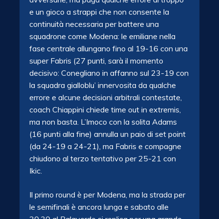
e un gioco a strappi che non consente la
continuità necessaria per battere una
squadrone come Modena: le emiliane nella
fase centrale allungano fino al 19-16 con una
super Fabris (27 punti, sarà il momento
decisivo: Conegliano in affanno sul 23-19 con
la squadra gialloblu’ innervosita da qualche
errore e alcune decisioni arbitrali contestate,
coach Chiappini chiede time out in extremis,
ma non basta. L’Imoco con la solita Adams
(16 punti alla fine) annulla un paio di set point
(da 24-19 a 24-21), ma Fabris e compagne
chiudono al terzo tentativo per 25-21 con
Ikic.
Il primo round è per Modena, ma la strada per
le semifinali è ancora lunga e sabato alle