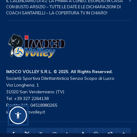
IL CALENDARIO DI A1: LA PRIMA A CUNEO, ESORDIO IN CASA
CON BUSTO ARSIZIO – TUTTE LE DATE E LE DICHIARAZIONI DI
COACH SANTARELLI – LA COPERTURA TV IN CHIARO!
IMOCO VOLLEY S.R.L. © 2025. All Rights Reserved.
Società Sportiva Dilettantistica Senza Scopo di Lucro
Via Longhena, 1
31020 San Vendemiano (TV)
Tel. +39 327 2264138
Partita IVA: 04518980265
info@imocovolley.it