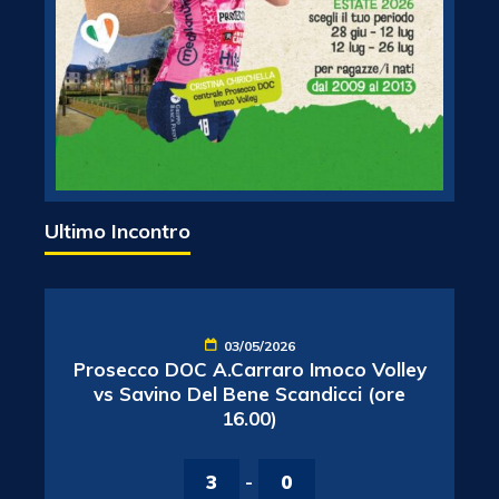
Ultimo Incontro
03/05/2026
Prosecco DOC A.Carraro Imoco Volley
vs Savino Del Bene Scandicci (ore
16.00)
3
-
0