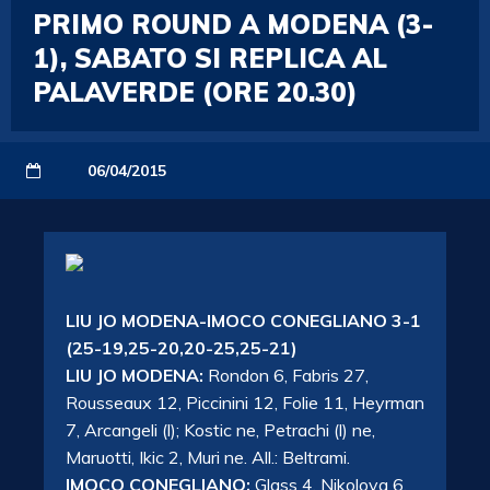
PRIMO ROUND A MODENA (3-
1), SABATO SI REPLICA AL
PALAVERDE (ORE 20.30)
06/04/2015
LIU JO MODENA-IMOCO CONEGLIANO 3-1
(25-19,25-20,20-25,25-21)
LIU JO MODENA:
Rondon 6, Fabris 27,
Rousseaux 12, Piccinini 12, Folie 11, Heyrman
7, Arcangeli (l); Kostic ne, Petrachi (l) ne,
Maruotti, Ikic 2, Muri ne. All.: Beltrami.
IMOCO CONEGLIANO:
Glass 4, Nikolova 6,