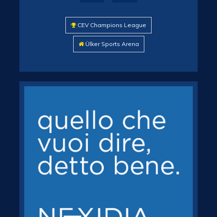
CEV Champions League
Ülker Sports Arena