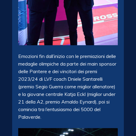
Emozioni fin dall’inizio con le premiazioni delle
medaglie olimpiche da parte dei main sponsor
delle Pantere e dei vincitori dei premi
2023/24 di LVF coach Dniele Santarelli
(premio Segio Guerra come miglior allenatore)
e la giovane centrale Katja Eckl (miglior under
21 della A2, premio Arnaldo Eynard), poi si
comincia tra l’entusiasmo dei 5000 del
Palaverde.