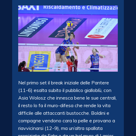
Nel primo set il break iniziale delle Pantere
(11-6) esalta subito il pubblico gialloblù, con
Asia Wolosz che innesca bene le sue centrali,
il resto lo fa il muro-difesa che rende la vita
difficile alle attaccanti bustocche. Boldini e
compagne vendono cara la pelle e provano a
riavvicinarsi (12-9), ma un’altra spallata
propiziata da Fahr e da un bel muro di Lanier