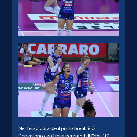
Nel terzo parziale il primo break è di
Conegliano con i muri perentori di Fahr (10