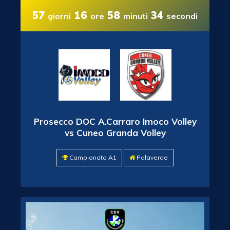
57
16
58
32
giorni
ore
minuti
secondi
Prosecco DOC A.Carraro Imoco Volley
vs Cuneo Granda Volley
Campionato A1
Palaverde