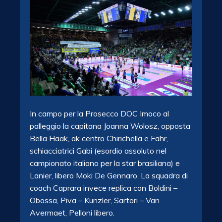
In campo per la Prosecco DOC Imoco al
palleggio la capitana Joanna Wolosz, opposta
Bella Haak, ak centro Chirichella e Fahr,
schiacciatrici Gabi (esordio assoluto nel
campionato italiano per la star brasiliana) e
Lanier, libero Moki De Gennaro. La squadra di
coach Caprara invece replica con Boldini –
Obossa, Piva – Kunzler, Sartori – Van
Avermaet, Pelloni libero.