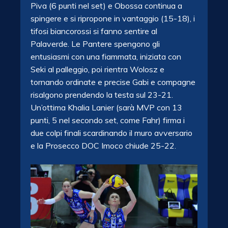
Piva (6 punti nel set) e Obossa continua a
spingere e si ripropone in vantaggio (15-18), i
tifosi biancorossi si fanno sentire al
Palaverde. Le Pantere spengono gli
entusiasmi con una fiammata, iniziata con
Seki al palleggio, poi rientra Wolosz e
tornando ordinate e precise Gabi e compagne
risalgono prendendo la testa sul 23-21.
Un’ottima Khalia Lanier (sarà MVP con 13
punti, 5 nel secondo set, come Fahr) firma i
due colpi finali scardinando il muro avversario
e la Prosecco DOC Imoco chiude 25-22.