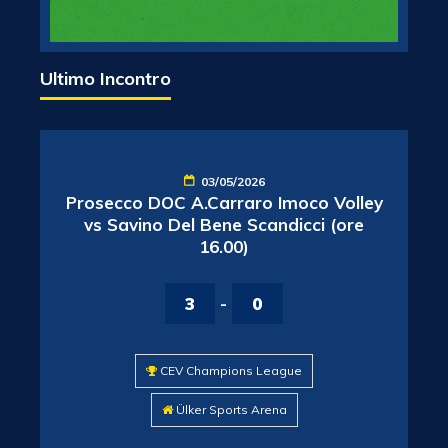
Ultimo Incontro
03/05/2026
Prosecco DOC A.Carraro Imoco Volley
vs Savino Del Bene Scandicci (ore
16.00)
3
-
0
CEV Champions League
Ülker Sports Arena