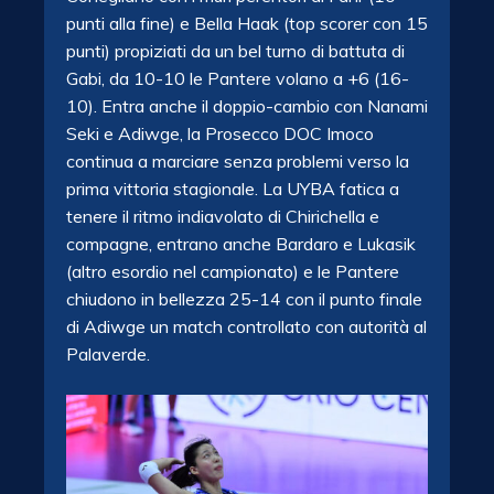
punti alla fine) e Bella Haak (top scorer con 15
punti) propiziati da un bel turno di battuta di
Gabi, da 10-10 le Pantere volano a +6 (16-
10). Entra anche il doppio-cambio con Nanami
Seki e Adiwge, la Prosecco DOC Imoco
continua a marciare senza problemi verso la
prima vittoria stagionale. La UYBA fatica a
tenere il ritmo indiavolato di Chirichella e
compagne, entrano anche Bardaro e Lukasik
(altro esordio nel campionato) e le Pantere
chiudono in bellezza 25-14 con il punto finale
di Adiwge un match controllato con autorità al
Palaverde.