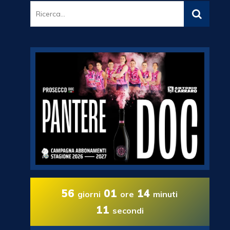
56
01
14
giorni
ore
minuti
09
secondi