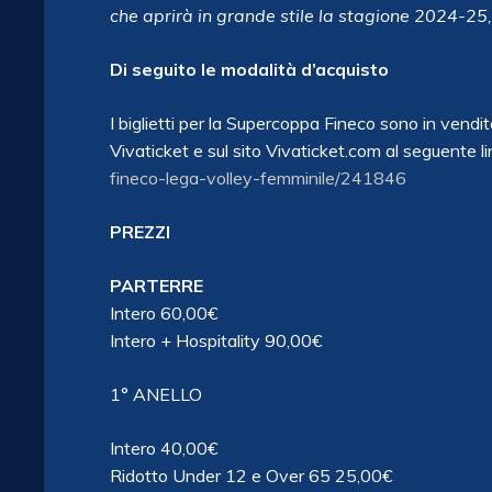
che aprirà in grande stile la stagione 2024-25,
Di seguito le modalità d’acquisto
I biglietti per la Supercoppa Fineco sono in vendita 
Vivaticket e sul sito Vivaticket.com al seguente li
fineco-lega-volley-femminile/241846
PREZZI
PARTERRE
Intero 60,00€
Intero + Hospitality 90,00€
1° ANELLO
Intero 40,00€
Ridotto Under 12 e Over 65 25,00€