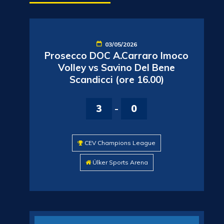
03/05/2026
Prosecco DOC A.Carraro Imoco
Volley vs Savino Del Bene
Scandicci (ore 16.00)
3
-
0
CEV Champions League
Ülker Sports Arena