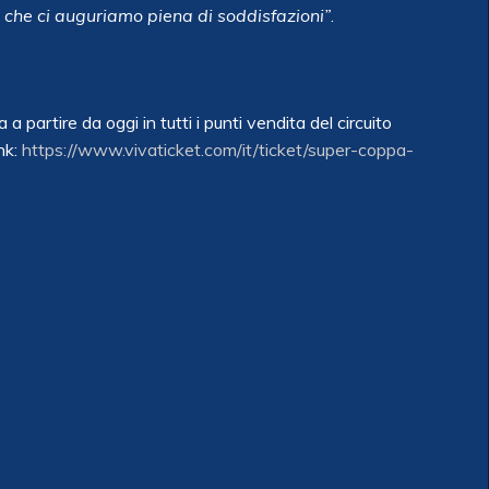
 che ci auguriamo piena di soddisfazioni”
.
a partire da oggi in tutti i punti vendita del circuito
nk:
https://www.vivaticket.com/it/ticket/super-coppa-