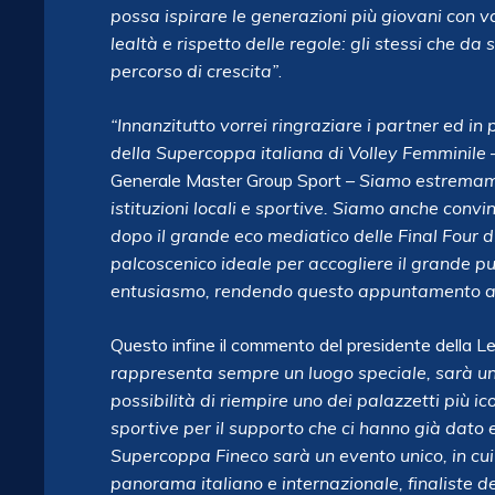
possa ispirare le generazioni più giovani con v
lealtà e rispetto delle regole: gli stessi che 
percorso di crescita”
.
“Innanzitutto vorrei ringraziare i partner ed in
della Supercoppa italiana di Volley Femminile
–
Generale Master Group Sport –
Siamo estremamen
istituzioni locali e sportive. Siamo anche con
dopo il grande eco mediatico delle Final Four di
palcoscenico ideale per accogliere il grande p
entusiasmo, rendendo questo appuntamento anc
Questo infine il commento del presidente della L
rappresenta sempre un luogo speciale, sarà un
possibilità di riempire uno dei palazzetti più icon
sportive per il supporto che ci hanno già dato 
Supercoppa Fineco sarà un evento unico, in cui 
panorama italiano e internazionale, finaliste 