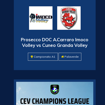
Prosecco DOC A.Carraro Imoco
Volley vs Cuneo Granda Volley
Campionato A1
Palaverde