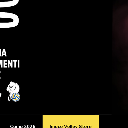
Camp 2026
Imoco Volley Store