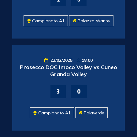
Campionato A1
Palazzo Wanny
22/02/2025
18:00
Prosecco DOC Imoco Volley vs Cuneo
Granda Volley
3
-
0
Campionato A1
Palaverde