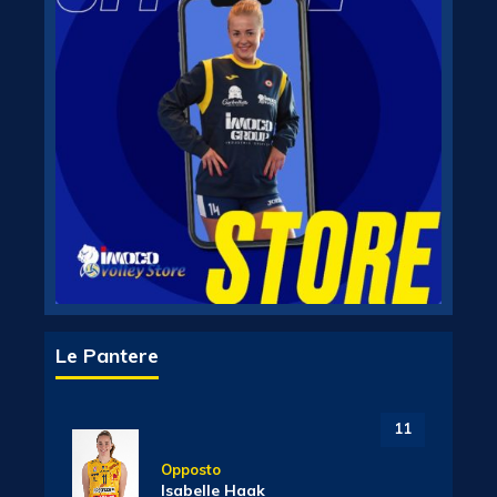
Le Pantere
11
Opposto
Isabelle Haak