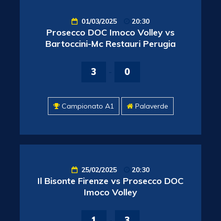
01/03/2025
20:30
Prosecco DOC Imoco Volley vs
Bartoccini-Mc Restauri Perugia
3
-
0
Campionato A1
Palaverde
25/02/2025
20:30
Il Bisonte Firenze vs Prosecco DOC
Imoco Volley
1
-
3