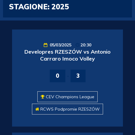
STAGIONE:
2025
05/03/2025
20:30
Developres RZESZÓW vs Antonio
Carraro Imoco Volley
0
-
3
CEV Champions League
RCWS Podpromie RZESZÓW