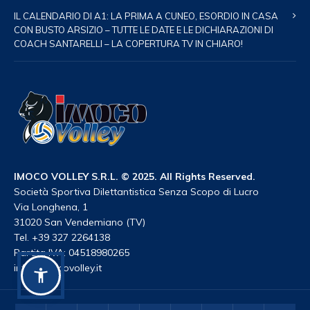
IL CALENDARIO DI A1: LA PRIMA A CUNEO, ESORDIO IN CASA
CON BUSTO ARSIZIO – TUTTE LE DATE E LE DICHIARAZIONI DI
COACH SANTARELLI – LA COPERTURA TV IN CHIARO!
IMOCO VOLLEY S.R.L. © 2025. All Rights Reserved.
Società Sportiva Dilettantistica Senza Scopo di Lucro
Via Longhena, 1
31020 San Vendemiano (TV)
Tel. +39 327 2264138
Partita IVA: 04518980265
info@imocovolley.it