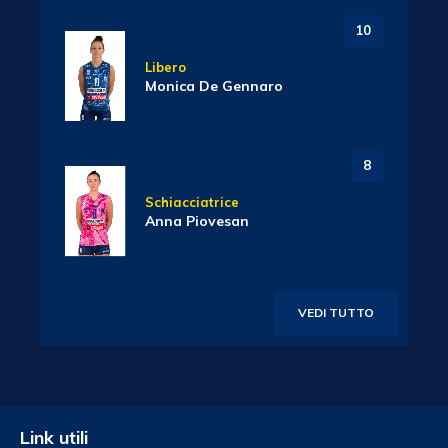
10
Libero
Monica De Gennaro
8
Schiacciatrice
Anna Piovesan
VEDI TUTTO
Link utili