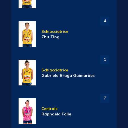
4
Schiacciatrice
Zhu Ting
1
Schiacciatrice
Gabriela Braga Guimarães
7
Centrale
Raphaela Folie